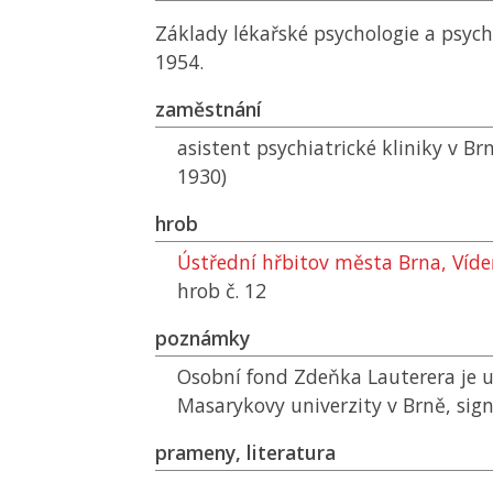
Základy lékařské psychologie a psyc
1954.
zaměstnání
asistent psychiatrické kliniky v Br
1930)
hrob
Ústřední hřbitov města Brna, Víd
hrob č. 12
poznámky
Osobní fond Zdeňka Lauterera je u
Masarykovy univerzity v Brně, sign
prameny, literatura