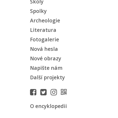
Školy
Spolky
Archeologie
Literatura
Fotogalerie
Nová hesla
Nové obrazy
Napište nám
Další projekty
O encyklopedii