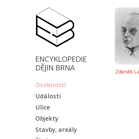
ENCYKLOPEDIE
DĚJIN BRNA
Zdeněk La
Osobnosti
Události
Ulice
Objekty
Stavby, areály