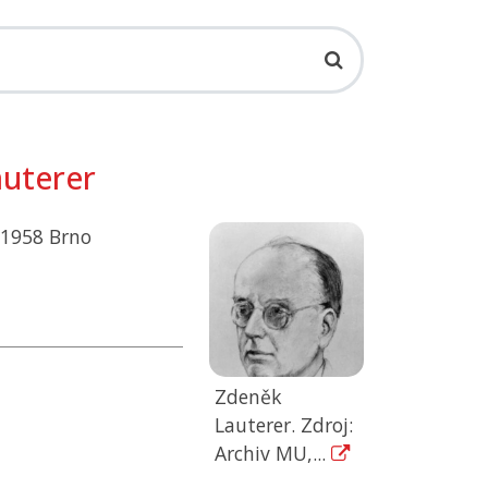
auterer
.1958 Brno
Zdeněk
Lauterer. Zdroj:
Archiv MU,...