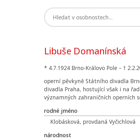
Libuše Domanínská
* 4.7.1924 Brno-Královo Pole – † 2.2
operní pěvkyně Státního divadla Br
divadla Praha, hostující však i na řad
významných zahraničních operních 
rodné jméno
Klobásková, provdaná Vyčichlová
národnost