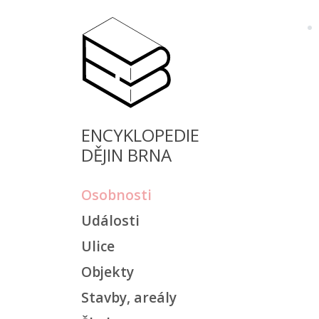
ENCYKLOPEDIE
DĚJIN BRNA
Osobnosti
Události
Ulice
Objekty
Stavby, areály