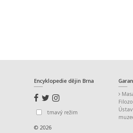
Encyklopedie dějin Brna
Garan
Masa
Filozo
Ústav
tmavý režim
muzeo
© 2026