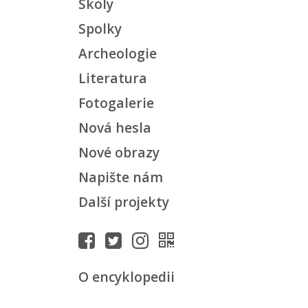
Školy
Spolky
Archeologie
Literatura
Fotogalerie
Nová hesla
Nové obrazy
Napište nám
Další projekty
O encyklopedii