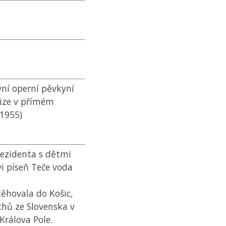
vní operní pěvkyní
vize v přímém
 1955)
rezidenta s dětmi
vi píseň Teče voda
stěhovala do Košic,
chů ze Slovenska v
 Králova Pole.