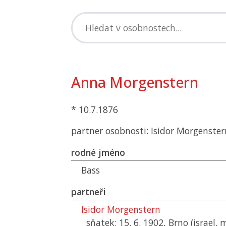
Anna Morgenstern
* 10.7.1876
partner osobnosti: Isidor Morgenster
rodné jméno
Bass
partneři
Isidor Morgenstern
sňatek: 15. 6. 1902, Brno (israel. 