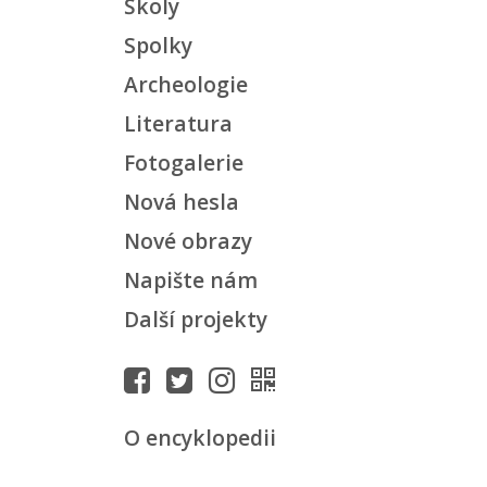
Školy
Spolky
Archeologie
Literatura
Fotogalerie
Nová hesla
Nové obrazy
Napište nám
Další projekty
O encyklopedii