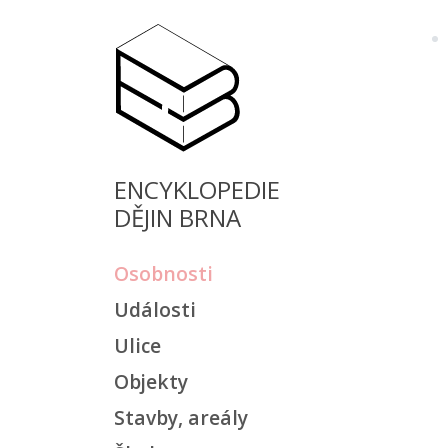
ENCYKLOPEDIE
DĚJIN BRNA
Osobnosti
Události
Ulice
Objekty
Stavby, areály