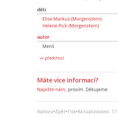
děti
Elise Markus (Morgenstern)
Helene Pick (Morgenstern)
autor
Menš
«« předchozí
Máte více informací?
Napište nám
, prosím. Děkujeme.
Nahoru
•
Zpět
•
Tisk
•
Aktualizováno: 17.