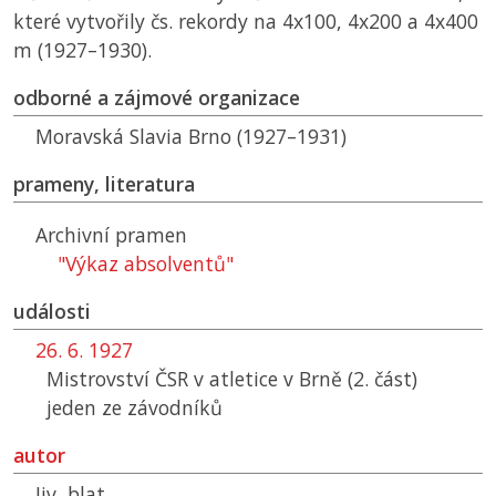
které vytvořily čs. rekordy na 4x100, 4x200 a 4x400
m (1927–1930).
odborné a zájmové organizace
Moravská Slavia Brno (1927–1931)
prameny, literatura
Archivní pramen
"Výkaz absolventů"
události
26. 6. 1927
Mistrovství ČSR v atletice v Brně (2. část)
jeden ze závodníků
autor
Jiv, blat