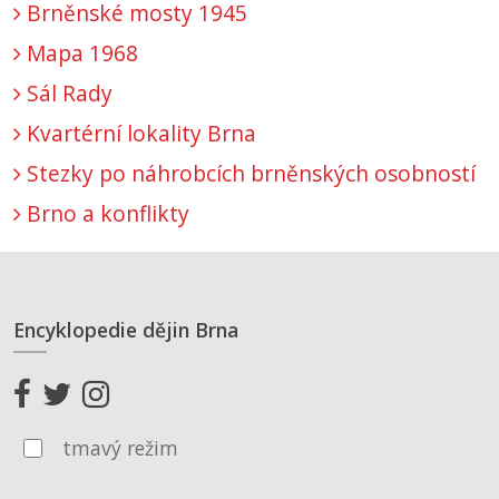
Brněnské mosty 1945
Mapa 1968
Sál Rady
Kvartérní lokality Brna
Stezky po náhrobcích brněnských osobností
Brno a konflikty
Encyklopedie dějin Brna
tmavý režim