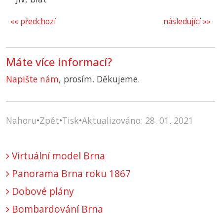
«« předchozí
následující »»
Máte více informací?
Napište nám
, prosím. Děkujeme.
Nahoru
•
Zpět
•
Tisk
•
Aktualizováno: 28. 01. 2021
Virtuální model Brna
Panorama Brna roku 1867
Dobové plány
Bombardování Brna