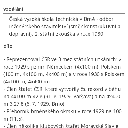
vzdělání
Česká vysoká škola technická v Brně - odbor
inženýrského stavitelství (směr konstruktivní a
dopravní), 2. státní zkouška v roce 1930
dílo
- Reprezentoval
ČSR
ve 3 mezistátních utkáních: v
roce 1929 s jižním Německem (4x100 m), Polskem
(100 m, 4x100 m, 4x400 m) a v roce 1930 s Polskem
(4x100 m, 4x400 m).
- Člen štafet
ČSR
, které vytvořily čs. rekord v běhu
na 4x100 m 42,8 (31. 8. 1929, Varšava) a na 4x400
m 3:27,8 (6. 7. 1929, Brno).
- Přeborník brněnského okrsku v roce 1929 na 100
m (11,5).
- Člen několika klubových štafet Moravské Slavie,