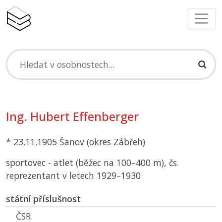
Ing. Hubert Effenberger
* 23.11.1905 Šanov (okres Zábřeh)
sportovec - atlet (běžec na 100–400 m), čs.
reprezentant v letech 1929–1930
státní příslušnost
ČSR