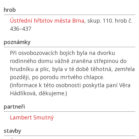
hrob
Ústřední hřbitov města Brna
, skup. 110. hrob č.
436–437
poznámky
Při osvobozovacích bojích byla na dvorku
rodinného domu vážně zraněna střepinou do
hrudníku a plic, byla v té době těhotná, zemřela
později, po porodu mrtvého chlapce.
(Informace k této osobnosti poskytla paní Věra
Hádlíková, děkujeme.)
partneři
Lambert Smutný
stavby