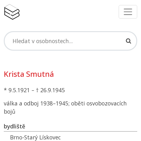
Krista Smutná
* 9.5.1921 – † 26.9.1945
válka a odboj 1938–1945; oběti osvobozovacích
bojů
bydliště
Brno-Starý Lískovec