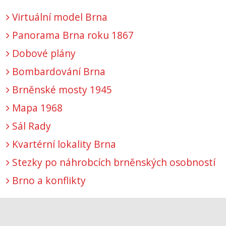
Virtuální model Brna
Panorama Brna roku 1867
Dobové plány
Bombardování Brna
Brněnské mosty 1945
Mapa 1968
Sál Rady
Kvartérní lokality Brna
Stezky po náhrobcích brněnských osobností
Brno a konflikty