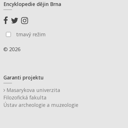
Encyklopedie dějin Brna
tmavý režim
© 2026
Garanti projektu
Masarykova univerzita
Filozofická fakulta
Ústav archeologie a muzeologie