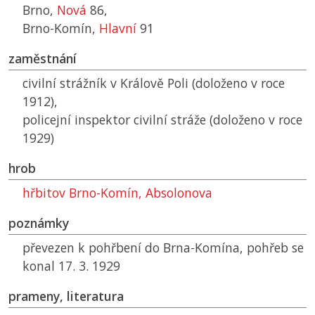
Brno,
Nová
86,
Brno-Komín,
Hlavní
91
zaměstnání
civilní strážník v Králově Poli (doloženo v roce
1912),
policejní inspektor civilní stráže (doloženo v roce
1929)
hrob
hřbitov Brno-Komín, Absolonova
poznámky
převezen k pohřbení do Brna-Komína, pohřeb se
konal 17. 3. 1929
prameny, literatura