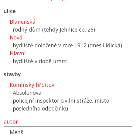
ulice
Blanenská
rodný dům (tehdy Jehnice čp. 26)
Nová
bydliště doložené v roce 1912 (dnes Lidická)
Hlavní
bydliště v době úmrtí
stavby
Komínský hřbitov
Absolonova
policejní inspektor civilní stráže; místo
posledního odpočinku
autor
Menš