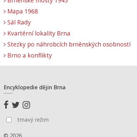
Brněnské mosty 1945
Mapa 1968
Sál Rady
Kvartérní lokality Brna
Stezky po náhrobcích brněnských osobností
Brno a konflikty
Encyklopedie dějin Brna
tmavý režim
© 2026