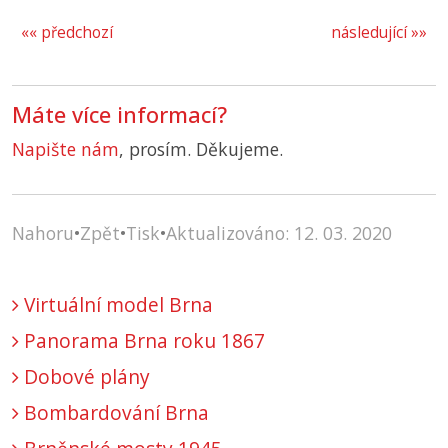
«« předchozí
následující »»
Máte více informací?
Napište nám
, prosím. Děkujeme.
Nahoru
•
Zpět
•
Tisk
•
Aktualizováno: 12. 03. 2020
Virtuální model Brna
Panorama Brna roku 1867
Dobové plány
Bombardování Brna