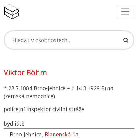
Viktor Böhm
* 28.7.1884 Brno-Jehnice – † 14.3.1929 Brno
(zemská nemocnice)
policejní inspektor civilní stráže
bydliště
Brno-Jehnice,
Blanenská
1a,