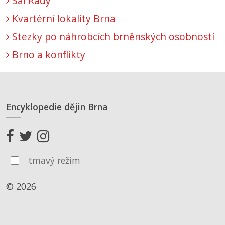
Sál Rady
Kvartérní lokality Brna
Stezky po náhrobcích brněnských osobností
Brno a konflikty
Encyklopedie dějin Brna
tmavý režim
© 2026