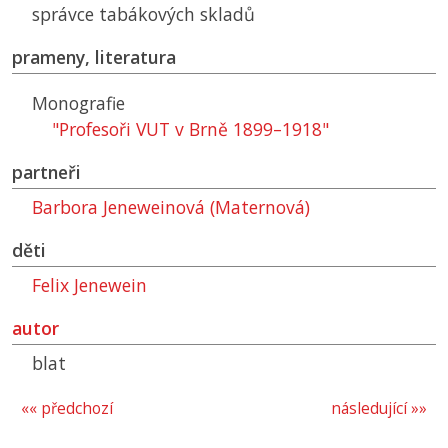
správce tabákových skladů
prameny, literatura
Monografie
"Profesoři VUT v Brně 1899–1918"
partneři
Barbora Jeneweinová (Maternová)
děti
Felix Jenewein
autor
blat
«« předchozí
následující »»