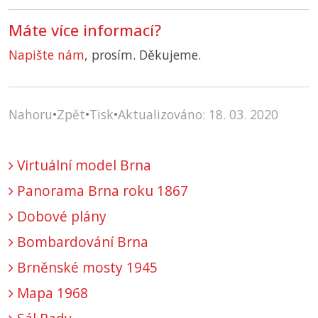
Máte více informací?
Napište nám
, prosím. Děkujeme.
Nahoru
•
Zpět
•
Tisk
•
Aktualizováno: 18. 03. 2020
Virtuální model Brna
Panorama Brna roku 1867
Dobové plány
Bombardování Brna
Brněnské mosty 1945
Mapa 1968