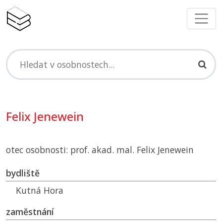
Felix Jenewein
otec osobnosti: prof. akad. mal. Felix Jenewein
bydliště
Kutná Hora
zaměstnání