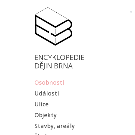
ENCYKLOPEDIE
DĚJIN BRNA
Osobnosti
Události
Ulice
Objekty
Stavby, areály