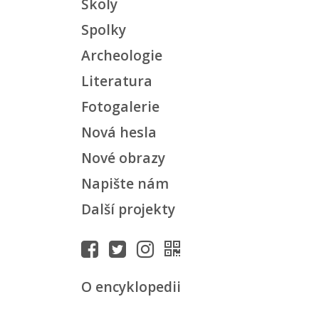
Školy
Spolky
Archeologie
Literatura
Fotogalerie
Nová hesla
Nové obrazy
Napište nám
Další projekty
O encyklopedii