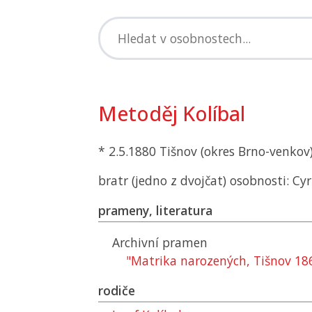
Metoděj Kolíbal
* 2.5.1880 Tišnov (okres Brno-venkov)
bratr (jedno z dvojčat) osobnosti: Cyr
prameny, literatura
Archivní pramen
"Matrika narozených, Tišnov 18
rodiče