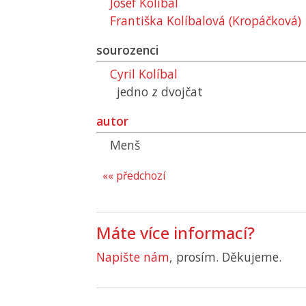
Josef Kolíbal
Františka Kolíbalová (Kropáčková)
sourozenci
Cyril Kolíbal
jedno z dvojčat
autor
Menš
«« předchozí
Máte více informací?
Napište nám
, prosím. Děkujeme.