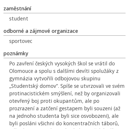
zaměstnání
student
odborné a zájmové organizace
sportovec
poznámky
Po zavření českých vysokých škol se vrátil do
Olomouce a spolu s dalšími devíti spolužáky z
gymnázia vytvořili odbojovou skupinu
„Studentský domov“. Spíše se utvrzovali ve svém
protinacistickém smýšlení, než by organizovali
otevřený boj proti okupantům, ale po
prozrazení a zatčení gestapem byli souzeni (až
na jednoho studenta byli sice osvobozeni), ale
byli posláni všichni do koncentračních táborů,