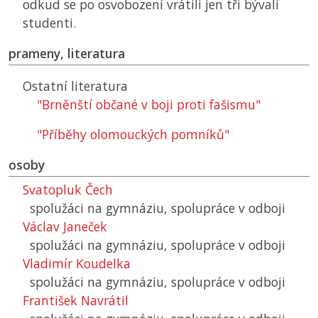
odkud se po osvobození vrátili jen tři bývalí
studenti.
prameny, literatura
Ostatní literatura
"Brněnští občané v boji proti fašismu"
"Příběhy olomouckých pomníků"
osoby
Svatopluk Čech
spolužáci na gymnáziu, spolupráce v odboji
Václav Janeček
spolužáci na gymnáziu, spolupráce v odboji
Vladimír Koudelka
spolužáci na gymnáziu, spolupráce v odboji
František Navrátil