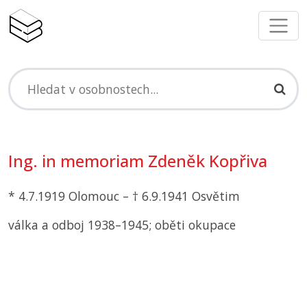
Ing. in memoriam Zdeněk Kopřiva
* 4.7.1919 Olomouc – † 6.9.1941 Osvětim
válka a odboj 1938–1945; oběti okupace