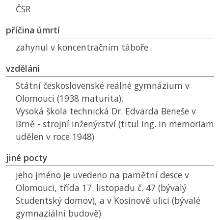
ČSR
příčina úmrtí
zahynul v koncentračním táboře
vzdělání
Státní československé reálné gymnázium v
Olomouci (1938 maturita),
Vysoká škola technická Dr. Edvarda Beneše v
Brně - strojní inženýrství (titul Ing. in memoriam
udělen v roce 1948)
jiné pocty
jeho jméno je uvedeno na pamětní desce v
Olomouci, třída 17. listopadu č. 47 (bývalý
Studentský domov), a v Kosinově ulici (bývalé
gymnaziální budově)