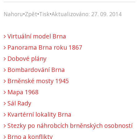
Nahoru
•
Zpět
•
Tisk
•
Aktualizováno: 27. 09. 2014
Virtuální model Brna
Panorama Brna roku 1867
Dobové plány
Bombardování Brna
Brněnské mosty 1945
Mapa 1968
Sál Rady
Kvartérní lokality Brna
Stezky po náhrobcích brněnských osobností
Brno a konflikty