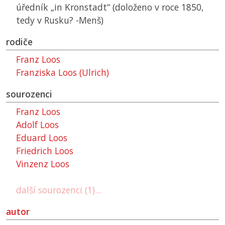
úředník „in Kronstadt“ (doloženo v roce 1850,
tedy v Rusku? -Menš)
rodiče
Franz Loos
Franziska Loos (Ulrich)
sourozenci
Franz Loos
Adolf Loos
Eduard Loos
Friedrich Loos
Vinzenz Loos
další sourozenci (1)...
autor