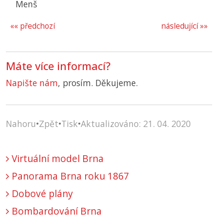
Menš
«« předchozí
následující »»
Máte více informací?
Napište nám
, prosím. Děkujeme.
Nahoru
•
Zpět
•
Tisk
•
Aktualizováno: 21. 04. 2020
Virtuální model Brna
Panorama Brna roku 1867
Dobové plány
Bombardování Brna