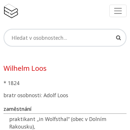
Wilhelm Loos
* 1824
bratr osobnosti: Adolf Loos
zaměstnání
praktikant „in Wolfsthal“ (obec v Dolním
Rakousku),