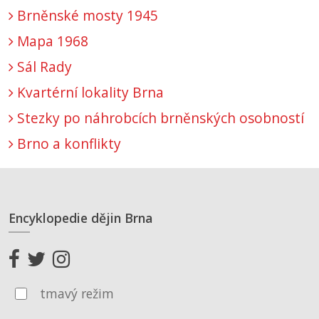
Brněnské mosty 1945
Mapa 1968
Sál Rady
Kvartérní lokality Brna
Stezky po náhrobcích brněnských osobností
Brno a konflikty
Encyklopedie dějin Brna
tmavý režim