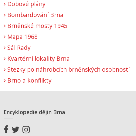
Dobové plány
Bombardování Brna
Brněnské mosty 1945
Mapa 1968
Sál Rady
Kvartérní lokality Brna
Stezky po náhrobcích brněnských osobností
Brno a konflikty
Encyklopedie dějin Brna