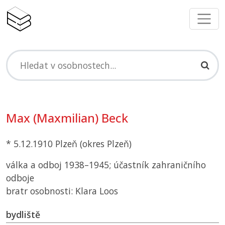
Max (Maxmilian) Beck
* 5.12.1910 Plzeň (okres Plzeň)
válka a odboj 1938–1945; účastník zahraničního
odboje
bratr osobnosti: Klara Loos
bydliště