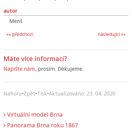
autor
Menš
«« předchozí
následující »»
Máte více informací?
Napište nám
, prosím. Děkujeme.
Nahoru
•
Zpět
•
Tisk
•
Aktualizováno: 23. 04. 2020
Virtuální model Brna
Panorama Brna roku 1867