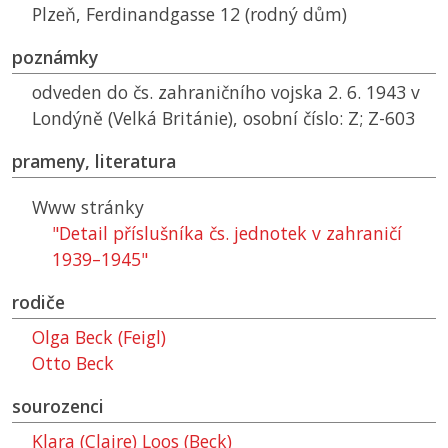
Plzeň, Ferdinandgasse 12 (rodný dům)
poznámky
odveden do čs. zahraničního vojska 2. 6. 1943 v
Londýně (Velká Británie), osobní číslo: Z; Z-603
prameny, literatura
Www stránky
"Detail příslušníka čs. jednotek v zahraničí
1939–1945"
rodiče
Olga Beck (Feigl)
Otto Beck
sourozenci
Klara (Claire) Loos (Beck)