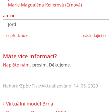
Marie Magdaléna Kellerová (Ernová)
autor
Jord
«« předchozí
následující »»
Máte více informací?
Napište nám
, prosím. Děkujeme.
Nahoru
•
Zpět
•
Tisk
•
Aktualizováno: 14. 05. 2020
Virtuální model Brna