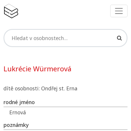
Lukrécie Würmerová
dítě osobnosti: Ondřej st. Erna
rodné jméno
Ernová
poznámky