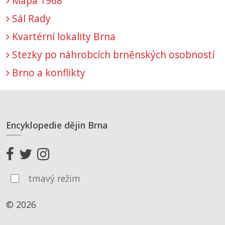
Mapa 1968
Sál Rady
Kvartérní lokality Brna
Stezky po náhrobcích brněnských osobností
Brno a konflikty
Encyklopedie dějin Brna
tmavý režim
© 2026