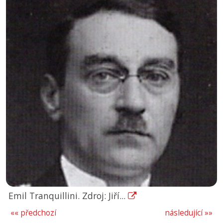
Emil Tranquillini. Zdroj: Jiří...
«« předchozí
následující »»