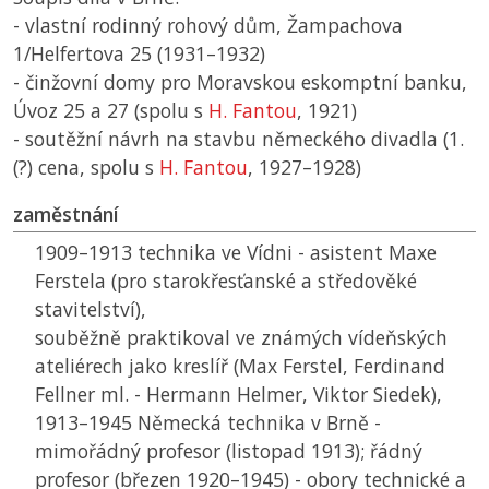
- vlastní rodinný rohový dům, Žampachova
1/Helfertova 25 (1931–1932)
- činžovní domy pro Moravskou eskomptní banku,
Úvoz 25 a 27 (spolu s
H. Fantou
, 1921)
- soutěžní návrh na stavbu německého divadla (1.
(?) cena, spolu s
H. Fantou
, 1927–1928)
zaměstnání
1909–1913 technika ve Vídni - asistent Maxe
Ferstela (pro starokřesťanské a středověké
stavitelství),
souběžně praktikoval ve známých vídeňských
ateliérech jako kreslíř (Max Ferstel, Ferdinand
Fellner ml. - Hermann Helmer, Viktor Siedek),
1913–1945 Německá technika v Brně -
mimořádný profesor (listopad 1913); řádný
profesor (březen 1920–1945) - obory technické a