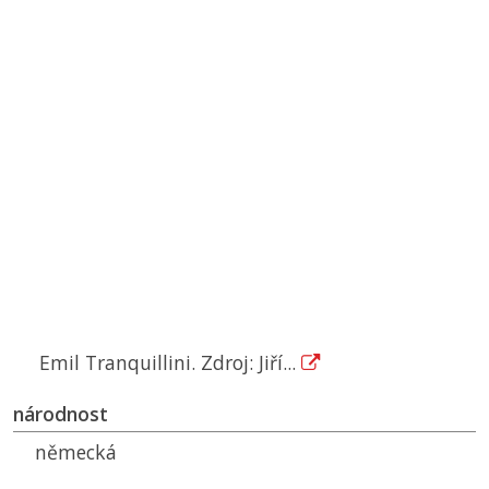
Emil Tranquillini. Zdroj: Jiří...
národnost
německá