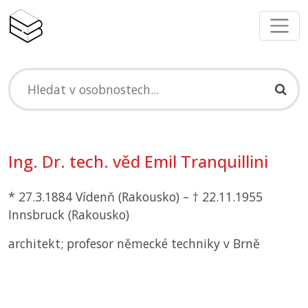
Ing. Dr. tech. věd Emil Tranquillini
* 27.3.1884 Vídenň (Rakousko) – † 22.11.1955
Innsbruck (Rakousko)
architekt; profesor německé techniky v Brně