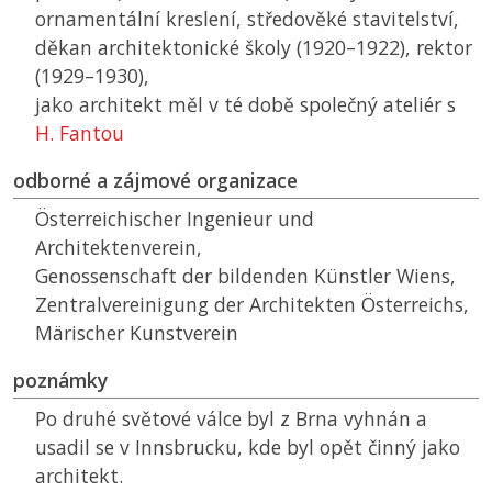
ornamentální kreslení, středověké stavitelství,
děkan architektonické školy (1920–1922), rektor
(1929–1930),
jako architekt měl v té době společný ateliér s
H. Fantou
odborné a zájmové organizace
Österreichischer Ingenieur und
Architektenverein,
Genossenschaft der bildenden Künstler Wiens,
Zentralvereinigung der Architekten Österreichs,
Märischer Kunstverein
poznámky
Po druhé světové válce byl z Brna vyhnán a
usadil se v Innsbrucku, kde byl opět činný jako
architekt.