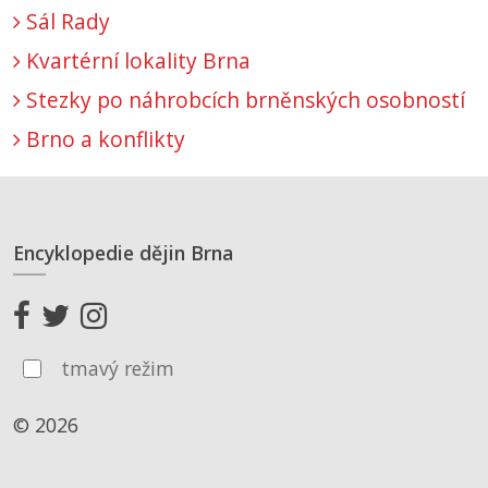
Sál Rady
Kvartérní lokality Brna
Stezky po náhrobcích brněnských osobností
Brno a konflikty
Encyklopedie dějin Brna
tmavý režim
© 2026