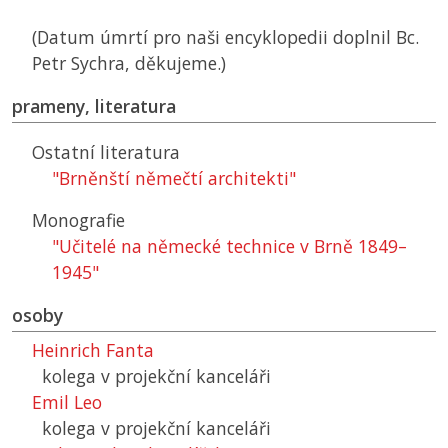
(Datum úmrtí pro naši encyklopedii doplnil Bc.
Petr Sychra, děkujeme.)
prameny, literatura
Ostatní literatura
"Brněnští němečtí architekti"
Monografie
"Učitelé na německé technice v Brně 1849–
1945"
osoby
Heinrich Fanta
kolega v projekční kanceláři
Emil Leo
kolega v projekční kanceláři