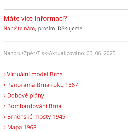
Máte více informací?
Napište nám
, prosím. Děkujeme.
Nahoru
•
Zpět
•
Tisk
•
Aktualizováno: 03. 06. 2025
Virtuální model Brna
Panorama Brna roku 1867
Dobové plány
Bombardování Brna
Brněnské mosty 1945
Mapa 1968