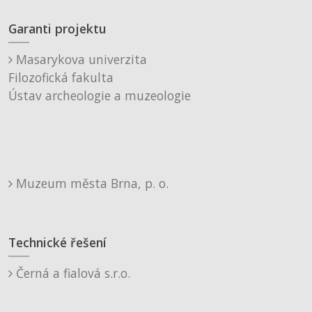
Garanti projektu
Masarykova univerzita
Filozofická fakulta
Ústav archeologie a muzeologie
Muzeum města Brna, p. o.
Technické řešení
Černá a fialová s.r.o.