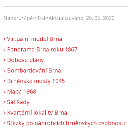
Nahoru
•
Zpět
•
Tisk
•
Aktualizováno: 20. 05. 2020
Virtuální model Brna
Panorama Brna roku 1867
Dobové plány
Bombardování Brna
Brněnské mosty 1945
Mapa 1968
Sál Rady
Kvartérní lokality Brna
Stezky po náhrobcích brněnských osobností