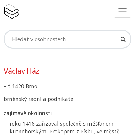
Václav Ház
– † 1420 Brno
brněnský radní a podnikatel
zajímavé okolnosti
roku 1416 zařizoval společně s měšťanem
kutnohorským, Prokopem z Písku, ve městě