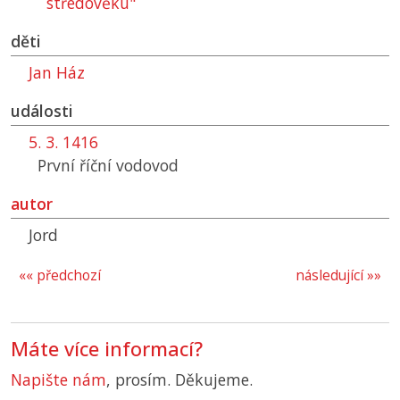
středověku"
děti
Jan Ház
události
5. 3. 1416
První říční vodovod
autor
Jord
«« předchozí
následující »»
Máte více informací?
Napište nám
, prosím. Děkujeme.