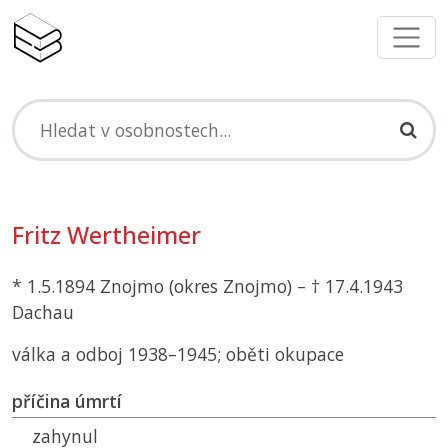
Fritz Wertheimer
* 1.5.1894 Znojmo (okres Znojmo) – † 17.4.1943
Dachau
válka a odboj 1938–1945; oběti okupace
příčina úmrtí
zahynul