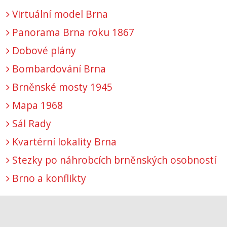
Virtuální model Brna
Panorama Brna roku 1867
Dobové plány
Bombardování Brna
Brněnské mosty 1945
Mapa 1968
Sál Rady
Kvartérní lokality Brna
Stezky po náhrobcích brněnských osobností
Brno a konflikty