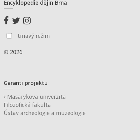
Encyklopedie dějin Brna
tmavý režim
© 2026
Garanti projektu
Masarykova univerzita
Filozofická fakulta
Ústav archeologie a muzeologie