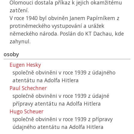
Olomouci dostala příkaz k jejich okamžitému
zatčení.
V roce 1940 byl obviněn Janem Papírníkem z
protiněmeckého vystupování a urážek
německého národa. Poslán do
KT
Dachau, kde
zahynul.
osoby
Eugen Hesky
společně obviněni v roce 1939 z údajného
atentátu na Adolfa Hitlera
Paul Schechner
společně obviněni v roce 1939 z údajné
přípravy atentátu na Adolfa Hitlera
Hugo Scheuer
společně obviněni v roce 1939 z přípravy
údajného atentátu na Adolfa Hitlera