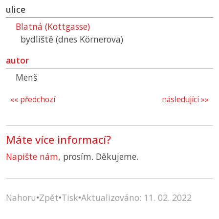
ulice
Blatná (Kottgasse)
bydliště (dnes Körnerova)
autor
Menš
«« předchozí
následující »»
Máte více informací?
Napište nám
, prosím. Děkujeme.
Nahoru
•
Zpět
•
Tisk
•
Aktualizováno: 11. 02. 2022