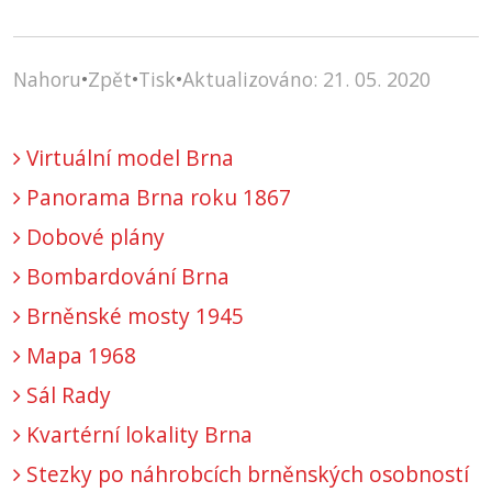
Nahoru
•
Zpět
•
Tisk
•
Aktualizováno: 21. 05. 2020
Virtuální model Brna
Panorama Brna roku 1867
Dobové plány
Bombardování Brna
Brněnské mosty 1945
Mapa 1968
Sál Rady
Kvartérní lokality Brna
Stezky po náhrobcích brněnských osobností