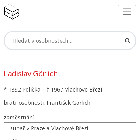
Ladislav Görlich
* 1892 Polička – † 1967 Vlachovo Březí
bratr osobnosti: František Görlich
zaměstnání
zubař v Praze a Vlachově Březí