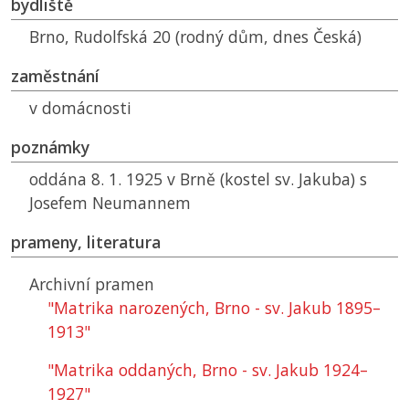
bydliště
Brno, Rudolfská 20 (rodný dům, dnes Česká)
zaměstnání
v domácnosti
poznámky
oddána 8. 1. 1925 v Brně (kostel sv. Jakuba) s
Josefem Neumannem
prameny, literatura
Archivní pramen
"Matrika narozených, Brno - sv. Jakub 1895–
1913"
"Matrika oddaných, Brno - sv. Jakub 1924–
1927"