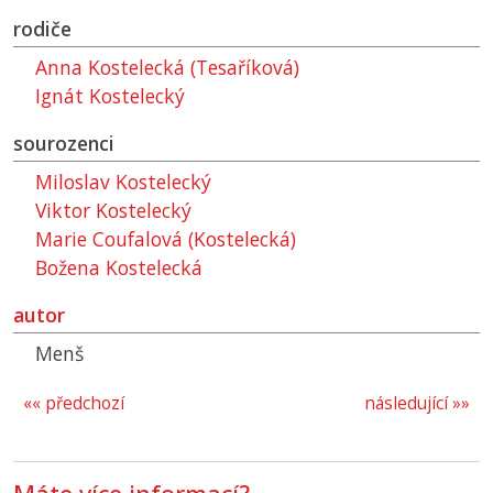
rodiče
Anna Kostelecká (Tesaříková)
Ignát Kostelecký
sourozenci
Miloslav Kostelecký
Viktor Kostelecký
Marie Coufalová (Kostelecká)
Božena Kostelecká
autor
Menš
«« předchozí
následující »»