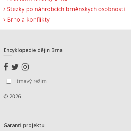
Stezky po náhrobcích brněnských osobností
Brno a konflikty
Encyklopedie dějin Brna
tmavý režim
© 2026
Garanti projektu