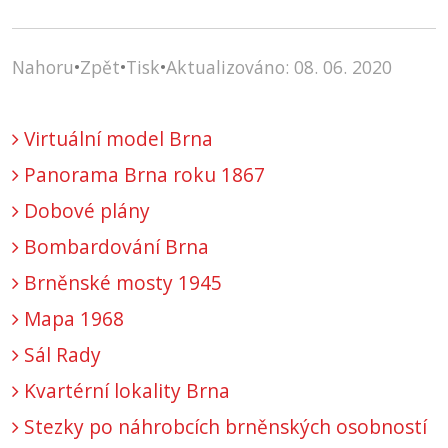
Nahoru
•
Zpět
•
Tisk
•
Aktualizováno: 08. 06. 2020
Virtuální model Brna
Panorama Brna roku 1867
Dobové plány
Bombardování Brna
Brněnské mosty 1945
Mapa 1968
Sál Rady
Kvartérní lokality Brna
Stezky po náhrobcích brněnských osobností