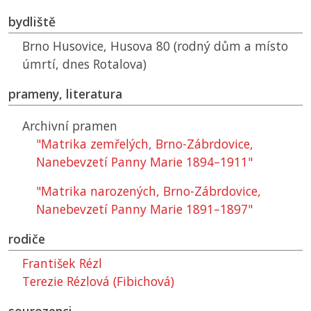
bydliště
Brno Husovice, Husova 80 (rodný dům a místo
úmrtí, dnes Rotalova)
prameny, literatura
Archivní pramen
"Matrika zemřelých, Brno-Zábrdovice,
Nanebevzetí Panny Marie 1894–1911"
"Matrika narozených, Brno-Zábrdovice,
Nanebevzetí Panny Marie 1891–1897"
rodiče
František Rézl
Terezie Rézlová (Fibichová)