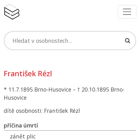
František Rézl
* 11.7.1895 Brno-Husovice – † 20.10.1895 Brno-
Husovice
dítě osobnosti: František Rézl
příčina úmrtí
zánět plic