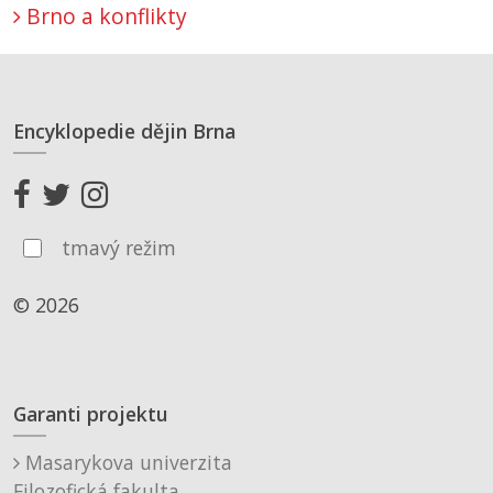
Brno a konflikty
Encyklopedie dějin Brna
tmavý režim
© 2026
Garanti projektu
Masarykova univerzita
Filozofická fakulta