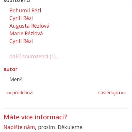
sourozenci
Bohumil Rézl
Cyrill Rézl
Augusta Rézlová
Marie Rézlová
Cyrill Rézl
další sourozenci (1)...
autor
Menš
«« předchozí
následující »»
Máte více informací?
Napište nám
, prosím. Děkujeme.