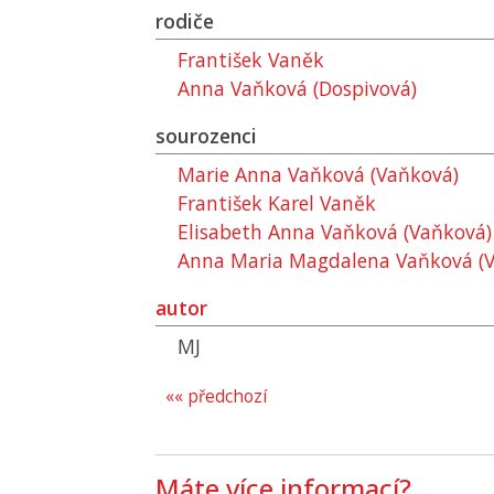
rodiče
František Vaněk
Anna Vaňková (Dospivová)
sourozenci
Marie Anna Vaňková (Vaňková)
František Karel Vaněk
Elisabeth Anna Vaňková (Vaňková)
Anna Maria Magdalena Vaňková (
autor
MJ
«« předchozí
Máte více informací?