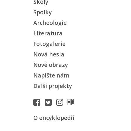
Školy
Spolky
Archeologie
Literatura
Fotogalerie
Nová hesla
Nové obrazy
Napište nám
Další projekty
O encyklopedii