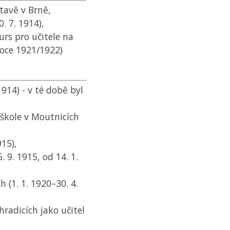
tavě v Brně,
. 7. 1914),
urs pro učitele na
roce 1921/1922)
1914) - v té době byl
škole v Moutnicích
915),
. 9. 1915, od 14. 1.
h (1. 1. 1920–30. 4.
hradicích jako učitel