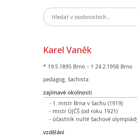
Karel Vaněk
* 19.5.1895 Brno – † 24.2.1958 Brno
pedagog, šachista
zajímavé okolnosti
- 1. mistr Brna v šachu (1919)
- mistr
ÚJČŠ
(od roku 1921)
- účastník nulté šachové olympiády
vzdělání