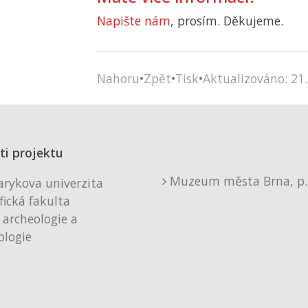
Napište nám
, prosím. Děkujeme.
Nahoru
•
Zpět
•
Tisk
•
Aktualizováno: 21.
ti projektu
Muzeum města Brna, p. 
rykova univerzita
fická fakulta
 archeologie a
logie