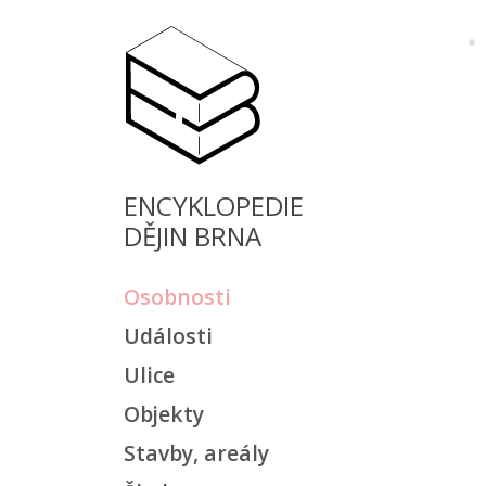
ENCYKLOPEDIE
DĚJIN BRNA
Osobnosti
Události
Ulice
Objekty
Stavby, areály