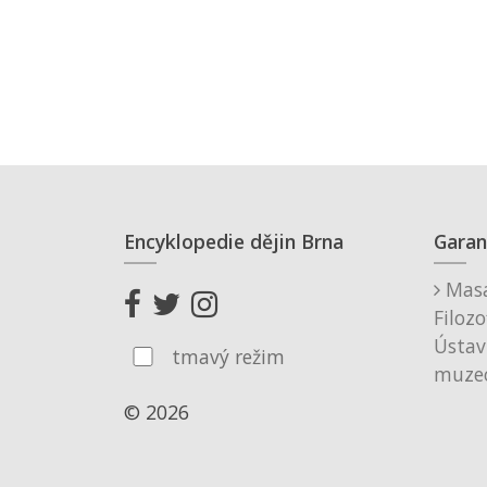
Encyklopedie dějin Brna
Garan
Masa
Filozo
Ústav
tmavý režim
muzeo
© 2026