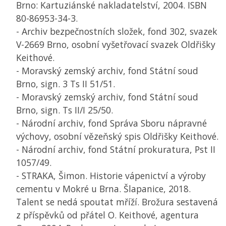
Brno: Kartuziánské nakladatelství, 2004. ISBN
80-86953-34-3.
- Archiv bezpečnostních složek, fond 302, svazek
V-2669 Brno, osobní vyšetřovací svazek Oldřišky
Keithové.
- Moravský zemský archiv, fond Státní soud
Brno, sign. 3 Ts II 51/51.
- Moravský zemský archiv, fond Státní soud
Brno, sign. Ts II/I 25/50.
- Národní archiv, fond Správa Sboru nápravné
výchovy, osobní vězeňský spis Oldřišky Keithové.
- Národní archiv, fond Státní prokuratura, Pst II
1057/49.
- STRAKA, Šimon. Historie vápenictví a výroby
cementu v Mokré u Brna. Šlapanice, 2018.
Talent se nedá spoutat mříží. Brožura sestavená
z příspěvků od přátel O. Keithové, agentura