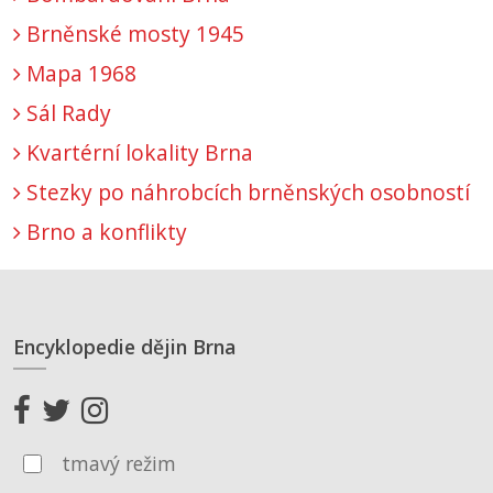
Brněnské mosty 1945
Mapa 1968
Sál Rady
Kvartérní lokality Brna
Stezky po náhrobcích brněnských osobností
Brno a konflikty
Encyklopedie dějin Brna
tmavý režim