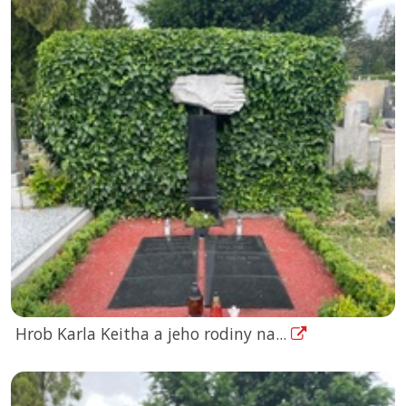
Hrob Karla Keitha a jeho rodiny na...