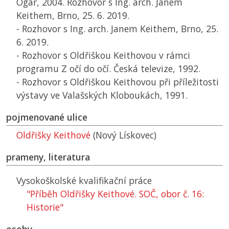
Ogar, 2004. Rozhovor s Ing. arch. Janem
Keithem, Brno, 25. 6. 2019.
- Rozhovor s Ing. arch. Janem Keithem, Brno, 25.
6. 2019.
- Rozhovor s Oldřiškou Keithovou v rámci
programu Z očí do očí. Česká televize, 1992.
- Rozhovor s Oldřiškou Keithovou při příležitosti
výstavy ve Valašských Kloboukách, 1991.
pojmenované ulice
Oldřišky Keithové
(Nový Lískovec)
prameny, literatura
Vysokoškolské kvalifikační práce
"Příběh Oldřišky Keithové.
SOČ
, obor č. 16:
Historie"