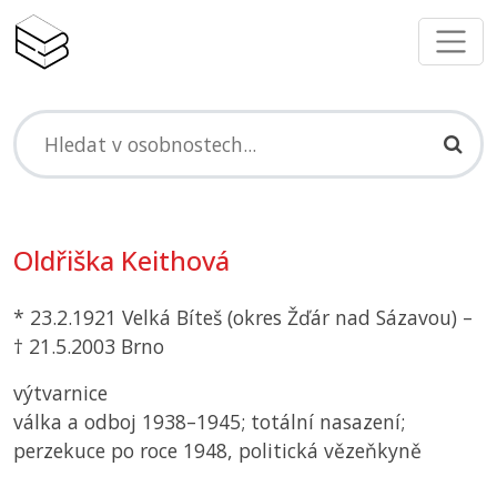
Oldřiška Keithová
* 23.2.1921 Velká Bíteš (okres Žďár nad Sázavou) –
† 21.5.2003 Brno
výtvarnice
válka a odboj 1938–1945; totální nasazení;
perzekuce po roce 1948, politická vězeňkyně