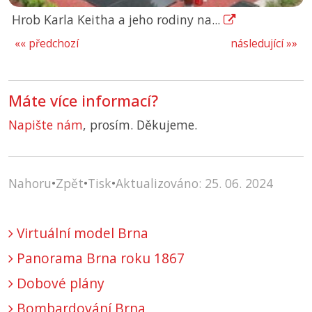
Hrob Karla Keitha a jeho rodiny na...
«« předchozí
následující »»
Máte více informací?
Napište nám
, prosím. Děkujeme.
Nahoru
•
Zpět
•
Tisk
•
Aktualizováno: 25. 06. 2024
Virtuální model Brna
Panorama Brna roku 1867
Dobové plány
Bombardování Brna