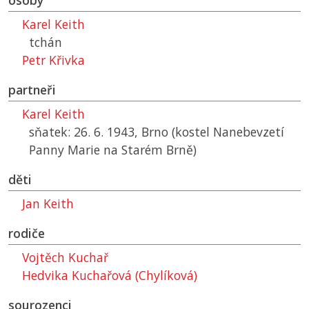
osoby
Karel Keith
tchán
Petr Křivka
partneři
Karel Keith
sňatek: 26. 6. 1943, Brno (kostel Nanebevzetí
Panny Marie na Starém Brně)
děti
Jan Keith
rodiče
Vojtěch Kuchař
Hedvika Kuchařová (Chylíková)
sourozenci