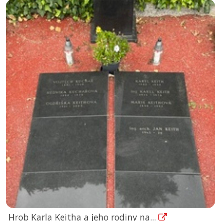
Hrob Karla Keitha a jeho rodiny na...