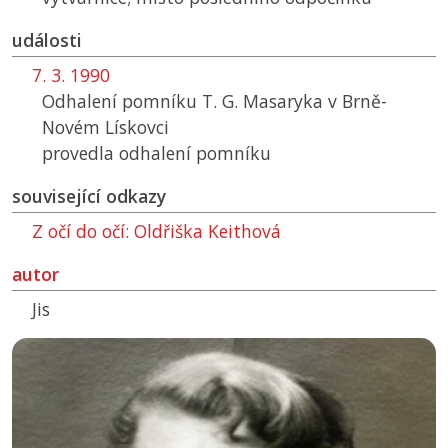
události
7. 3. 1990
Odhalení pomníku T. G. Masaryka v Brně-
Novém Lískovci
provedla odhalení pomníku
související odkazy
Z očí do očí: Oldřiška Keithová
autor
Jis