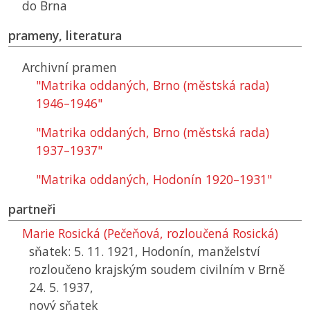
do Brna
prameny, literatura
Archivní pramen
"Matrika oddaných, Brno (městská rada)
1946–1946"
"Matrika oddaných, Brno (městská rada)
1937–1937"
"Matrika oddaných, Hodonín 1920–1931"
partneři
Marie Rosická (Pečeňová, rozloučená Rosická)
sňatek: 5. 11. 1921, Hodonín, manželství
rozloučeno krajským soudem civilním v Brně
24. 5. 1937,
nový sňatek