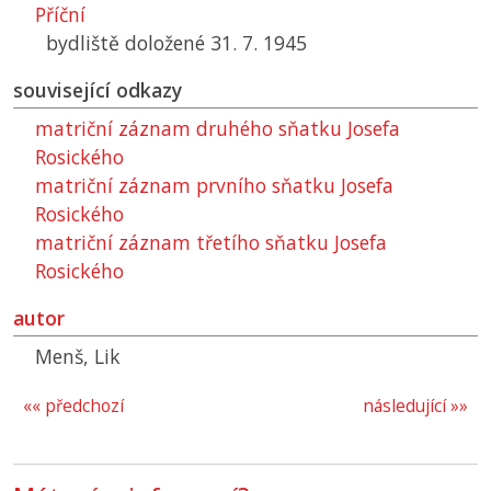
Příční
bydliště doložené 31. 7. 1945
související odkazy
matriční záznam druhého sňatku Josefa
Rosického
matriční záznam prvního sňatku Josefa
Rosického
matriční záznam třetího sňatku Josefa
Rosického
autor
Menš, Lik
«« předchozí
následující »»