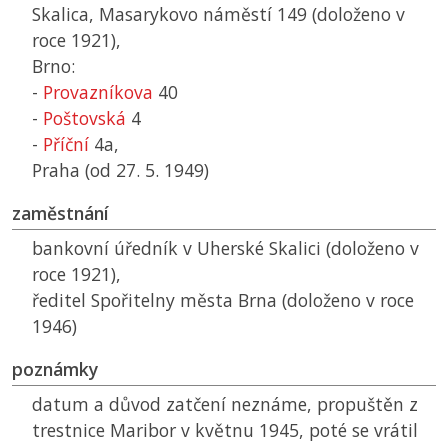
Skalica, Masarykovo náměstí 149 (doloženo v
roce 1921),
Brno:
-
Provazníkova
40
-
Poštovská
4
-
Příční
4a,
Praha (od 27. 5. 1949)
zaměstnání
bankovní úředník v Uherské Skalici (doloženo v
roce 1921),
ředitel Spořitelny města Brna (doloženo v roce
1946)
poznámky
datum a důvod zatčení neznáme, propuštěn z
trestnice Maribor v květnu 1945, poté se vrátil