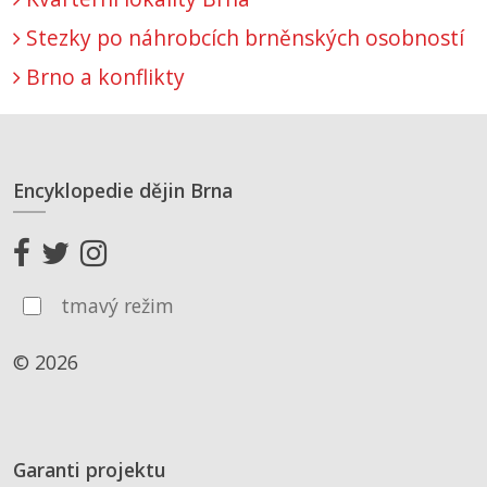
Stezky po náhrobcích brněnských osobností
Brno a konflikty
Encyklopedie dějin Brna
tmavý režim
© 2026
Garanti projektu