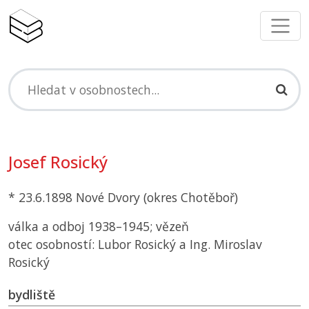
Josef Rosický
* 23.6.1898 Nové Dvory (okres Chotěboř)
válka a odboj 1938–1945; vězeň
otec osobností: Lubor Rosický a Ing. Miroslav
Rosický
bydliště