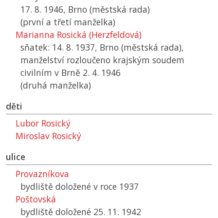
17. 8. 1946, Brno (městská rada)
(první a třetí manželka)
Marianna Rosická (Herzfeldová)
sňatek: 14. 8. 1937, Brno (městská rada),
manželství rozloučeno krajským soudem
civilním v Brně 2. 4. 1946
(druhá manželka)
děti
Lubor Rosický
Miroslav Rosický
ulice
Provazníkova
bydliště doložené v roce 1937
Poštovská
bydliště doložené 25. 11. 1942