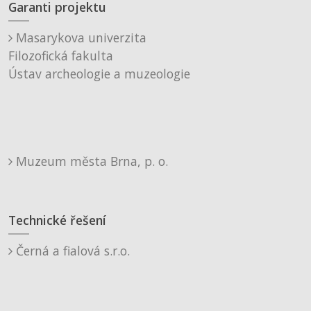
Garanti projektu
Masarykova univerzita
Filozofická fakulta
Ústav archeologie a muzeologie
Muzeum města Brna, p. o.
Technické řešení
Černá a fialová s.r.o.