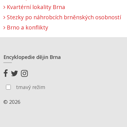
Kvartérní lokality Brna
Stezky po náhrobcích brněnských osobností
Brno a konflikty
Encyklopedie dějin Brna
tmavý režim
© 2026