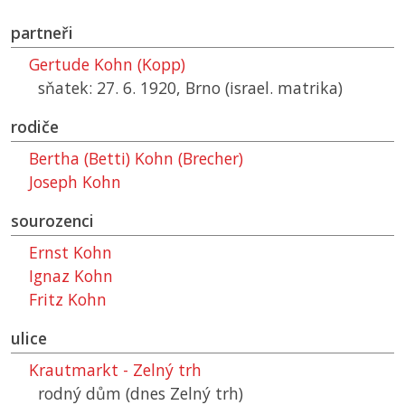
partneři
Gertude Kohn (Kopp)
sňatek: 27. 6. 1920, Brno (israel. matrika)
rodiče
Bertha (Betti) Kohn (Brecher)
Joseph Kohn
sourozenci
Ernst Kohn
Ignaz Kohn
Fritz Kohn
ulice
Krautmarkt - Zelný trh
rodný dům (dnes Zelný trh)