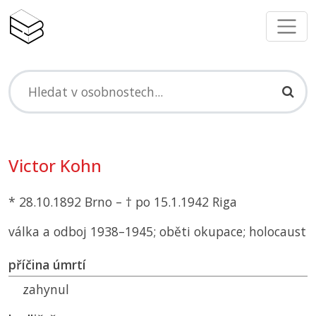
Victor Kohn
* 28.10.1892 Brno – † po 15.1.1942 Riga
válka a odboj 1938–1945; oběti okupace; holocaust
příčina úmrtí
zahynul