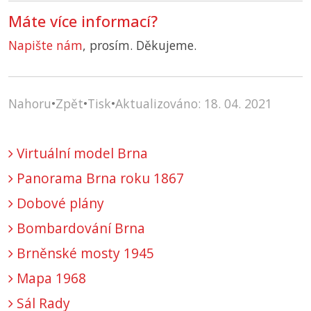
Máte více informací?
Napište nám
, prosím. Děkujeme.
Nahoru
•
Zpět
•
Tisk
•
Aktualizováno: 18. 04. 2021
Virtuální model Brna
Panorama Brna roku 1867
Dobové plány
Bombardování Brna
Brněnské mosty 1945
Mapa 1968
Sál Rady