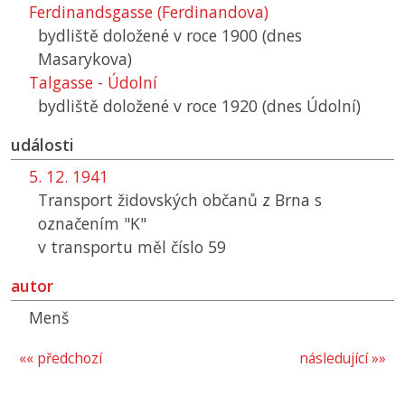
Ferdinandsgasse (Ferdinandova)
bydliště doložené v roce 1900 (dnes
Masarykova)
Talgasse - Údolní
bydliště doložené v roce 1920 (dnes Údolní)
události
5. 12. 1941
Transport židovských občanů z Brna s
označením "K"
v transportu měl číslo 59
autor
Menš
«« předchozí
následující »»