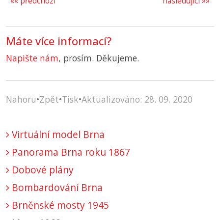
«« předchozí
následující »»
Máte více informací?
Napište nám
, prosím. Děkujeme.
Nahoru
•
Zpět
•
Tisk
•
Aktualizováno: 28. 09. 2020
Virtuální model Brna
Panorama Brna roku 1867
Dobové plány
Bombardování Brna
Brněnské mosty 1945