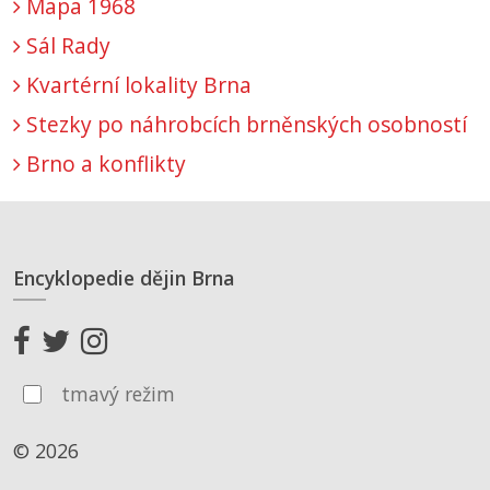
Mapa 1968
Sál Rady
Kvartérní lokality Brna
Stezky po náhrobcích brněnských osobností
Brno a konflikty
Encyklopedie dějin Brna
tmavý režim
© 2026