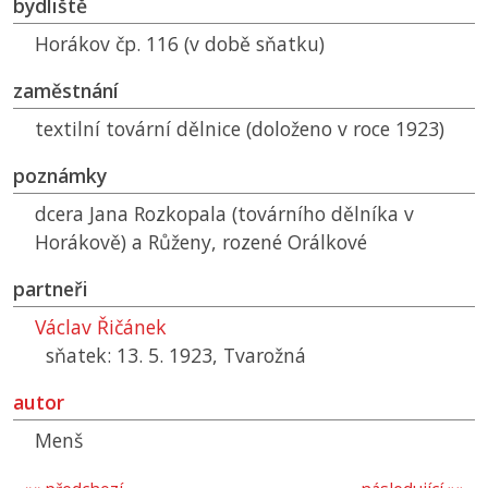
bydliště
Horákov čp. 116 (v době sňatku)
zaměstnání
textilní tovární dělnice (doloženo v roce 1923)
poznámky
dcera Jana Rozkopala (továrního dělníka v
Horákově) a Růženy, rozené Orálkové
partneři
Václav Řičánek
sňatek: 13. 5. 1923, Tvarožná
autor
Menš