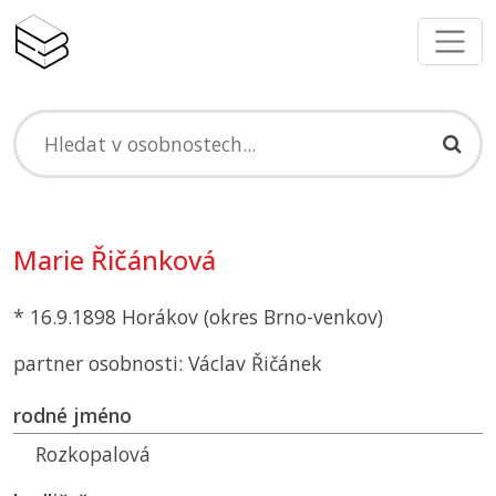
Marie Řičánková
* 16.9.1898 Horákov (okres Brno-venkov)
partner osobnosti: Václav Řičánek
rodné jméno
Rozkopalová