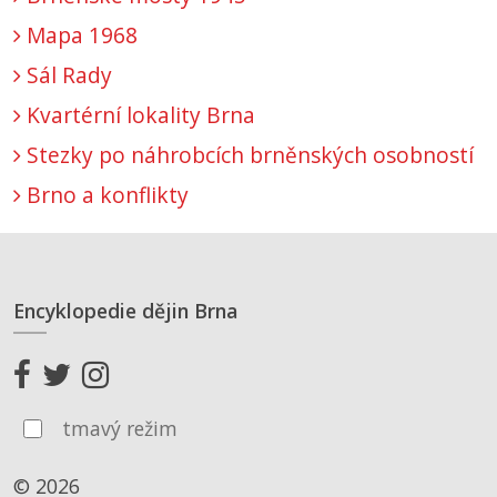
Mapa 1968
Sál Rady
Kvartérní lokality Brna
Stezky po náhrobcích brněnských osobností
Brno a konflikty
Encyklopedie dějin Brna
tmavý režim
© 2026