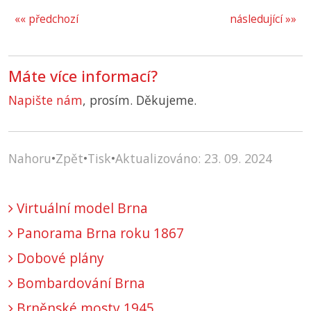
«« předchozí
následující »»
Máte více informací?
Napište nám
, prosím. Děkujeme.
Nahoru
•
Zpět
•
Tisk
•
Aktualizováno: 23. 09. 2024
Virtuální model Brna
Panorama Brna roku 1867
Dobové plány
Bombardování Brna
Brněnské mosty 1945