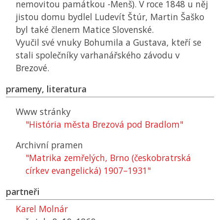
nemovitou památkou -Menš). V roce 1848 u něj
jistou domu bydlel Ludevít Štúr, Martin Šaško
byl také členem Matice Slovenské.
Vyučil své vnuky Bohumila a Gustava, kteří se
stali společníky varhanářského závodu v
Brezové.
prameny, literatura
Www stránky
"História města Brezová pod Bradlom"
Archivní pramen
"Matrika zemřelých, Brno (českobratrská
církev evangelická) 1907–1931"
partneři
Karel Molnár