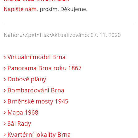
Napište nám
, prosím. Děkujeme.
Nahoru
•
Zpět
•
Tisk
•
Aktualizováno: 07. 11. 2020
Virtuální model Brna
Panorama Brna roku 1867
Dobové plány
Bombardování Brna
Brněnské mosty 1945
Mapa 1968
Sál Rady
Kvartérní lokality Brna