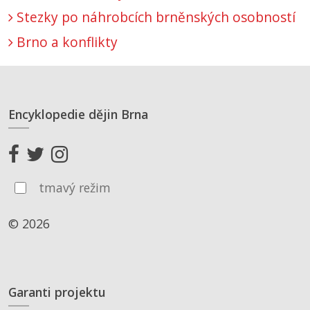
Stezky po náhrobcích brněnských osobností
Brno a konflikty
Encyklopedie dějin Brna
tmavý režim
© 2026
Garanti projektu