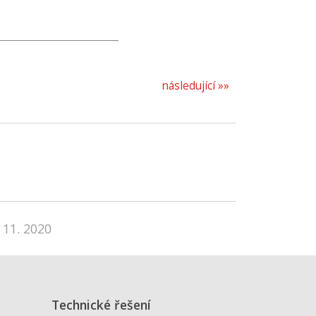
následující »»
 11. 2020
Technické řešení