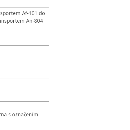
nsportem Af-101 do
transportem An-804
rna s označením