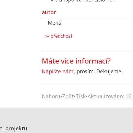
autor
Menš
«« předchozí
Máte více informací?
Napište nám
, prosím. Děkujeme.
Nahoru
•
Zpět
•
Tisk
•
Aktualizováno: 16.
ti projektu