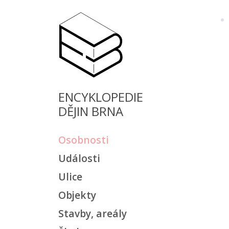
ENCYKLOPEDIE
DĚJIN BRNA
Osobnosti
Události
Ulice
Objekty
Stavby, areály