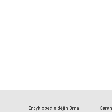
Encyklopedie dějin Brna
Garan