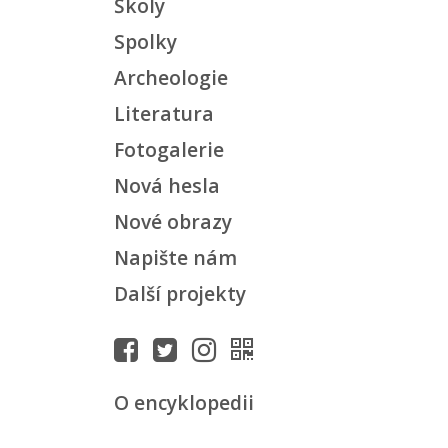
Školy
Spolky
Archeologie
Literatura
Fotogalerie
Nová hesla
Nové obrazy
Napište nám
Další projekty
O encyklopedii