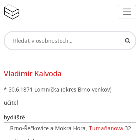
Vladimír Kalvoda
* 30.6.1871 Lomnička (okres Brno-venkov)
učitel
bydliště
Brno-Řečkovice a Mokrá Hora,
Tumaňanova
32