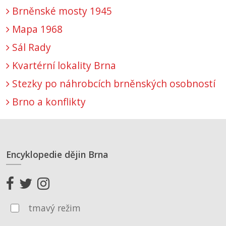
Brněnské mosty 1945
Mapa 1968
Sál Rady
Kvartérní lokality Brna
Stezky po náhrobcích brněnských osobností
Brno a konflikty
Encyklopedie dějin Brna
tmavý režim