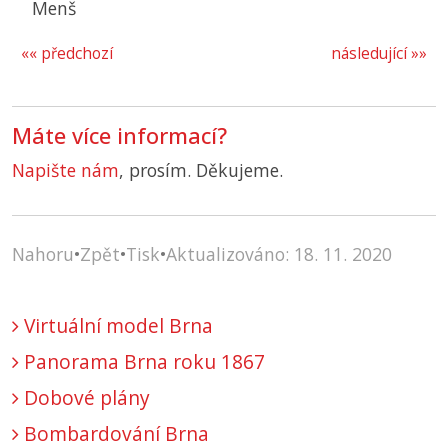
Menš
«« předchozí
následující »»
Máte více informací?
Napište nám
, prosím. Děkujeme.
Nahoru
•
Zpět
•
Tisk
•
Aktualizováno: 18. 11. 2020
Virtuální model Brna
Panorama Brna roku 1867
Dobové plány
Bombardování Brna