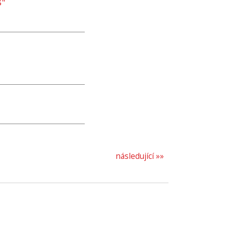
8"
následující »»