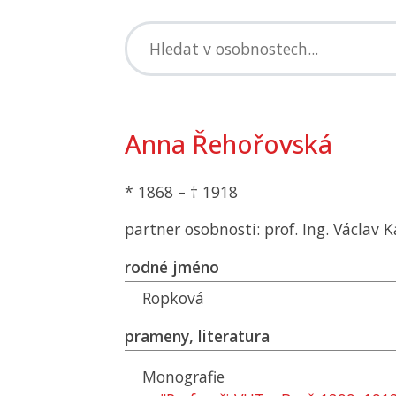
Anna Řehořovská
* 1868 – † 1918
partner osobnosti: prof. Ing. Václav 
rodné jméno
Ropková
prameny, literatura
Monografie