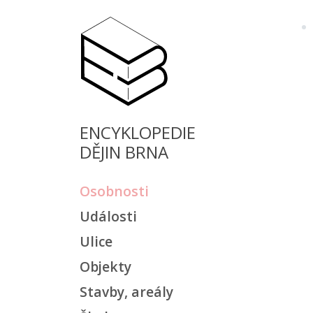
ENCYKLOPEDIE
DĚJIN BRNA
Osobnosti
Události
Ulice
Objekty
Stavby, areály