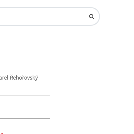
Karel Řehořovský