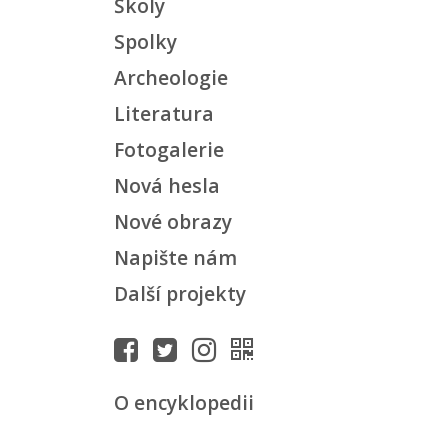
Školy
Spolky
Archeologie
Literatura
Fotogalerie
Nová hesla
Nové obrazy
Napište nám
Další projekty
O encyklopedii