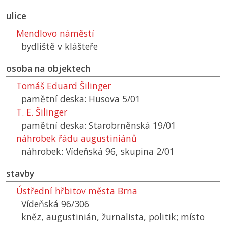
ulice
Mendlovo náměstí
bydliště v klášteře
osoba na objektech
Tomáš Eduard Šilinger
pamětní deska: Husova 5/01
T. E. Šilinger
pamětní deska: Starobrněnská 19/01
náhrobek řádu augustiniánů
náhrobek: Vídeňská 96, skupina 2/01
stavby
Ústřední hřbitov města Brna
Vídeňská 96/306
kněz, augustinián, žurnalista, politik; místo