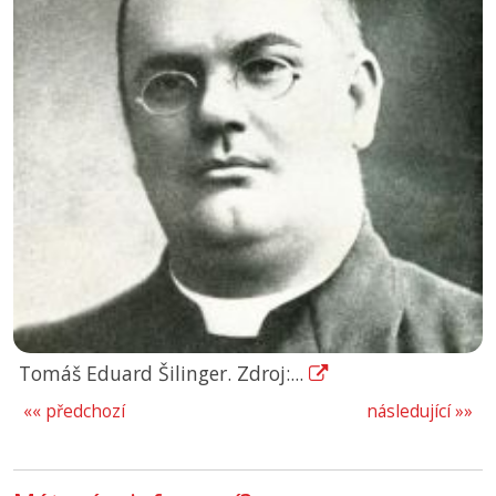
Tomáš Eduard Šilinger. Zdroj:...
«« předchozí
následující »»