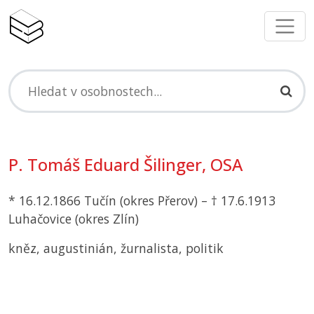
P. Tomáš Eduard Šilinger,
OSA
* 16.12.1866 Tučín (okres Přerov) – † 17.6.1913
Luhačovice (okres Zlín)
kněz, augustinián, žurnalista, politik