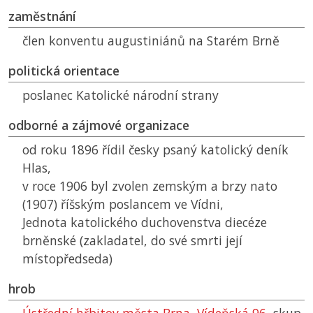
zaměstnání
člen konventu augustiniánů na Starém Brně
politická orientace
poslanec Katolické národní strany
odborné a zájmové organizace
od roku 1896 řídil česky psaný katolický deník
Hlas,
v roce 1906 byl zvolen zemským a brzy nato
(1907) říšským poslancem ve Vídni,
Jednota katolického duchovenstva diecéze
brněnské (zakladatel, do své smrti její
místopředseda)
hrob