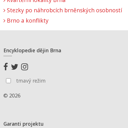
Stezky po náhrobcích brněnských osobností
Brno a konflikty
Encyklopedie dějin Brna
tmavý režim
© 2026
Garanti projektu