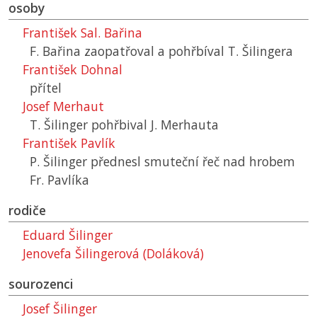
osoby
František Sal. Bařina
F. Bařina zaopatřoval a pohřbíval T. Šilingera
František Dohnal
přítel
Josef Merhaut
T. Šilinger pohřbival J. Merhauta
František Pavlík
P. Šilinger přednesl smuteční řeč nad hrobem
Fr. Pavlíka
rodiče
Eduard Šilinger
Jenovefa Šilingerová (Doláková)
sourozenci
Josef Šilinger