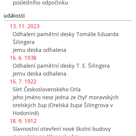
posledního odpočinku
události
13. 11. 2023
Odhalení pamětní desky Tomáše Eduarda
Šilingera
jemu deska odhalena
16. 6. 1938
Odhalení pamětní desky T. E. Šilingera
jemu deska odhalena
16. 7. 1922
Slet Československého Orla
jeho jméno nese jedna ze čtyř moravských
orelských žup (Orelská župa Šilingrova v
Hodoníně)
18. 9. 1912
Slavnostní otevření nové školní budovy