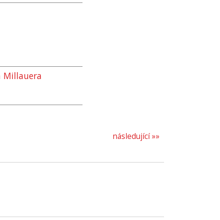
 Millauera
následující »»