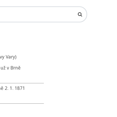
vy Vary)
muž v Brně
ně 2. 1. 1871