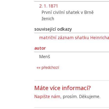
2. 1. 1871
První civilní sňatek v Brně
ženich
související odkazy
matriční záznam sňatku Heinricha
autor
Menš
«« předchozí
Máte více informací?
Napište nám
, prosím. Děkujeme.