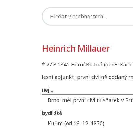
Heinrich Millauer
* 27.8.1841 Horní Blatná (okres Karlo
lesní adjunkt, první civilně oddaný 
nej...
Brno:
měl první civilní sňatek v Br
bydliště
Kuřim (od 16. 12. 1870)