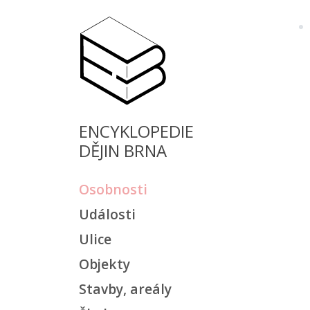
ENCYKLOPEDIE
DĚJIN BRNA
Osobnosti
Události
Ulice
Objekty
Stavby, areály