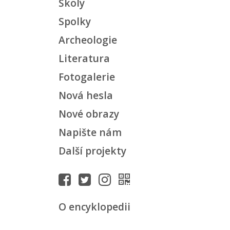
Školy
Spolky
Archeologie
Literatura
Fotogalerie
Nová hesla
Nové obrazy
Napište nám
Další projekty
O encyklopedii