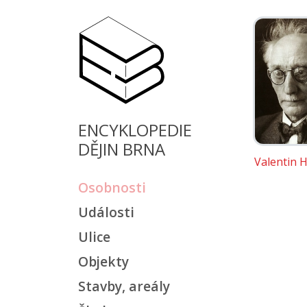
ENCYKLOPEDIE
DĚJIN BRNA
Valentin H
Osobnosti
Události
Ulice
Objekty
Stavby, areály