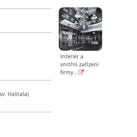
Interiér a
vnitřní zařízení
firmy...
sv. Haštala)