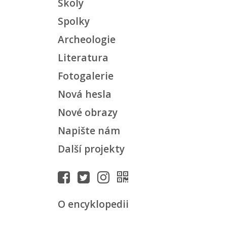
Školy
Spolky
Archeologie
Literatura
Fotogalerie
Nová hesla
Nové obrazy
Napište nám
Další projekty
O encyklopedii