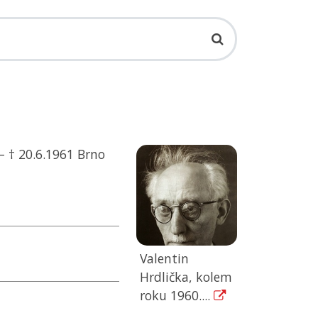
– † 20.6.1961 Brno
Valentin
Hrdlička, kolem
roku 1960....