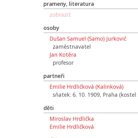
prameny, literatura
zobrazit
osoby
Dušan Samuel (Samo) Jurkovič
zaměstnavatel
Jan Kotěra
profesor
partneři
Emilie Hrdličková (Kalinková)
sňatek: 6. 10. 1909, Praha (kostel 
děti
Miroslav Hrdlička
Emilie Hrdličková