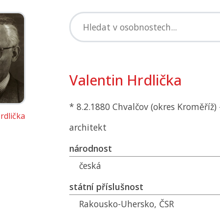
Valentin Hrdlička
* 8.2.1880 Chvalčov (okres Kroměříž) 
rdlička
architekt
národnost
česká
státní příslušnost
Rakousko-Uhersko,
ČSR