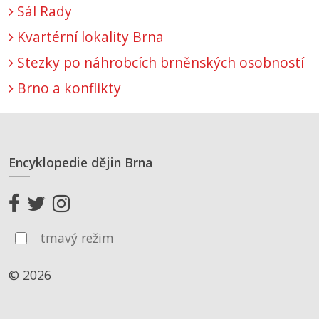
Sál Rady
Kvartérní lokality Brna
Stezky po náhrobcích brněnských osobností
Brno a konflikty
Encyklopedie dějin Brna
tmavý režim
© 2026