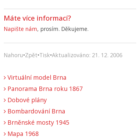
Máte více informací?
Napište nám
, prosím. Děkujeme.
Nahoru
•
Zpět
•
Tisk
•
Aktualizováno: 21. 12. 2006
Virtuální model Brna
Panorama Brna roku 1867
Dobové plány
Bombardování Brna
Brněnské mosty 1945
Mapa 1968