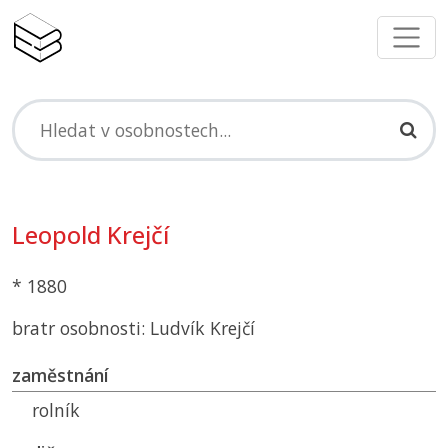
Leopold Krejčí
* 1880
bratr osobnosti: Ludvík Krejčí
zaměstnání
rolník