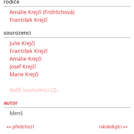
rodiče
Amálie Krejčí (Fröhlichová)
František Krejčí
sourozenci
Julie Krejčí
František Krejčí
Amálie Krejčí
Josef Krejčí
Marie Krejčí
další sourozenci (2)...
autor
Menš
«« předchozí
následující »»