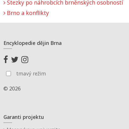
Stezky po náhrobcích brněnských osobností
Brno a konflikty
Encyklopedie dějin Brna
tmavý režim
© 2026
Garanti projektu