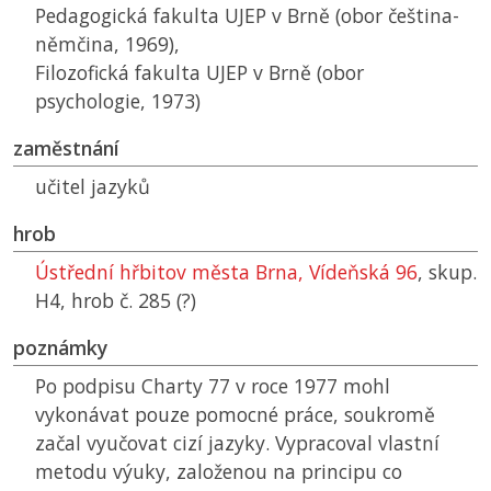
Pedagogická fakulta
UJEP
v Brně (obor čeština-
němčina, 1969),
Filozofická fakulta
UJEP
v Brně (obor
psychologie, 1973)
zaměstnání
učitel jazyků
hrob
Ústřední hřbitov města Brna, Vídeňská 96
, skup.
H4, hrob č. 285 (?)
poznámky
Po podpisu Charty 77 v roce 1977 mohl
vykonávat pouze pomocné práce, soukromě
začal vyučovat cizí jazyky. Vypracoval vlastní
metodu výuky, založenou na principu co