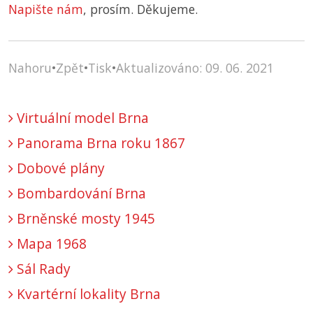
Napište nám
, prosím. Děkujeme.
Nahoru
•
Zpět
•
Tisk
•
Aktualizováno: 09. 06. 2021
Virtuální model Brna
Panorama Brna roku 1867
Dobové plány
Bombardování Brna
Brněnské mosty 1945
Mapa 1968
Sál Rady
Kvartérní lokality Brna