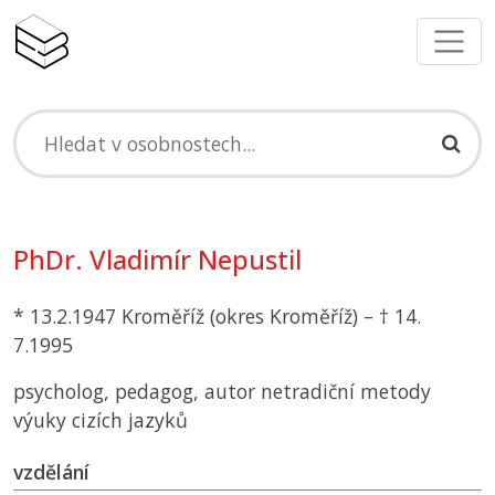
PhDr. Vladimír Nepustil
* 13.2.1947 Kroměříž (okres Kroměříž) – † 14.
7.1995
psycholog, pedagog, autor netradiční metody
výuky cizích jazyků
vzdělání