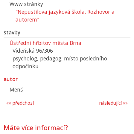
Www stránky
"Nepustilova jazyková škola. Rozhovor a
autorem"
stavby
Ústřední hřbitov města Brna
Vídeňská 96/306
psycholog, pedagog; místo posledního
odpočinku
autor
Menš
«« předchozí
následující »»
Máte více informací?