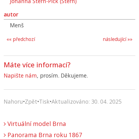
Johanna Stern-Pick (Stern)
autor
Menš
«« předchozí
následující »»
Máte více informací?
Napište nám
, prosím. Děkujeme.
Nahoru
•
Zpět
•
Tisk
•
Aktualizováno: 30. 04. 2025
Virtuální model Brna
Panorama Brna roku 1867