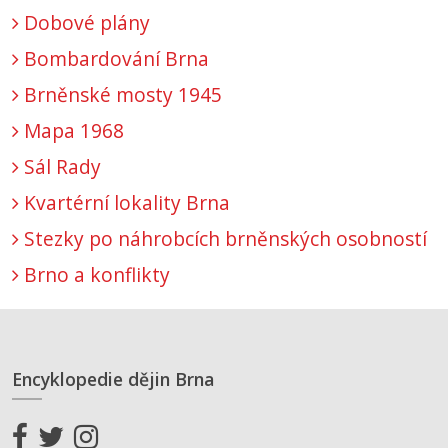
Dobové plány
Bombardování Brna
Brněnské mosty 1945
Mapa 1968
Sál Rady
Kvartérní lokality Brna
Stezky po náhrobcích brněnských osobností
Brno a konflikty
Encyklopedie dějin Brna