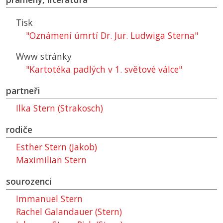
Tisk
"Oznámení úmrtí Dr. Jur. Ludwiga Sterna"
Www stránky
"Kartotéka padlých v 1. světové válce"
partneři
Ilka Stern (Strakosch)
rodiče
Esther Stern (Jakob)
Maximilian Stern
sourozenci
Immanuel Stern
Rachel Galandauer (Stern)