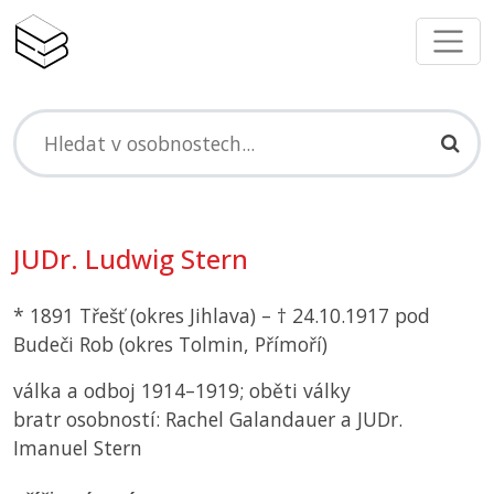
JUDr. Ludwig Stern
* 1891 Třešť (okres Jihlava) – † 24.10.1917 pod
Budeči Rob (okres Tolmin, Přímoří)
válka a odboj 1914–1919; oběti války
bratr osobností: Rachel Galandauer a JUDr.
Imanuel Stern