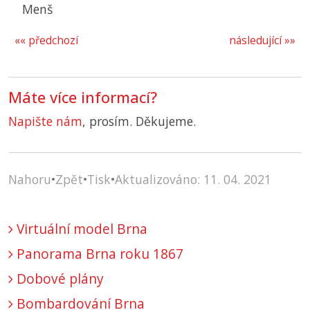
Menš
«« předchozí
následující »»
Máte více informací?
Napište nám
, prosím. Děkujeme.
Nahoru
•
Zpět
•
Tisk
•
Aktualizováno: 11. 04. 2021
Virtuální model Brna
Panorama Brna roku 1867
Dobové plány
Bombardování Brna