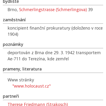
bydliště
Brno,
Schmerlingstrasse (Schmerlingova)
39
zaměstnání
koncipient finanční prokuratury (doloženo v roce
1904)
poznámky
deportován z Brna dne 29. 3. 1942 transportem
Ae-711 do Terezína, kde zemřel
prameny, literatura
Www stránky
"www.holocaust.cz"
partneři
Therese Friedmann (Strakosch)