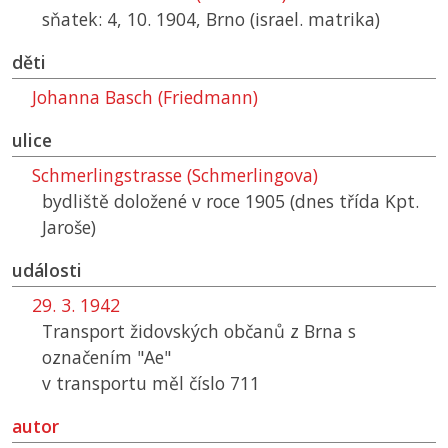
sňatek: 4, 10. 1904, Brno (israel. matrika)
děti
Johanna Basch (Friedmann)
ulice
Schmerlingstrasse (Schmerlingova)
bydliště doložené v roce 1905 (dnes třída Kpt.
Jaroše)
události
29. 3. 1942
Transport židovských občanů z Brna s
označením "Ae"
v transportu měl číslo 711
autor