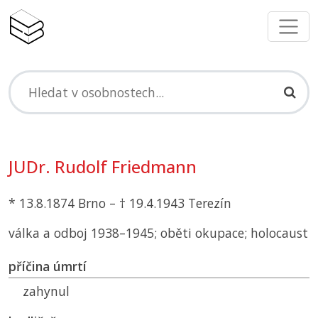
JUDr. Rudolf Friedmann
* 13.8.1874 Brno – † 19.4.1943 Terezín
válka a odboj 1938–1945; oběti okupace; holocaust
příčina úmrtí
zahynul