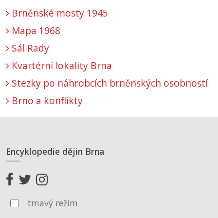
Brněnské mosty 1945
Mapa 1968
Sál Rady
Kvartérní lokality Brna
Stezky po náhrobcích brněnských osobností
Brno a konflikty
Encyklopedie dějin Brna
tmavý režim