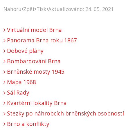
Nahoru
•
Zpět
•
Tisk
•
Aktualizováno: 24. 05. 2021
Virtuální model Brna
Panorama Brna roku 1867
Dobové plány
Bombardování Brna
Brněnské mosty 1945
Mapa 1968
Sál Rady
Kvartérní lokality Brna
Stezky po náhrobcích brněnských osobností
Brno a konflikty