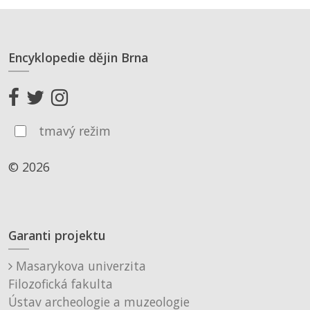
Encyklopedie dějin Brna
tmavý režim
© 2026
Garanti projektu
Masarykova univerzita
Filozofická fakulta
Ústav archeologie a muzeologie