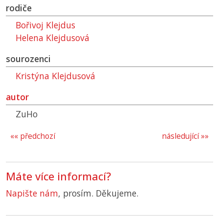
rodiče
Bořivoj Klejdus
Helena Klejdusová
sourozenci
Kristýna Klejdusová
autor
ZuHo
«« předchozí
následující »»
Máte více informací?
Napište nám
, prosím. Děkujeme.