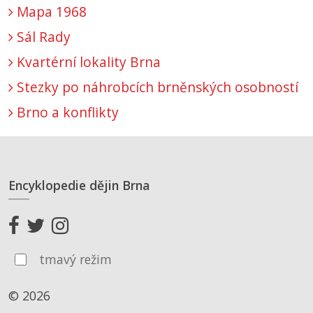
Mapa 1968
Sál Rady
Kvartérní lokality Brna
Stezky po náhrobcích brněnských osobností
Brno a konflikty
Encyklopedie dějin Brna
tmavý režim
© 2026