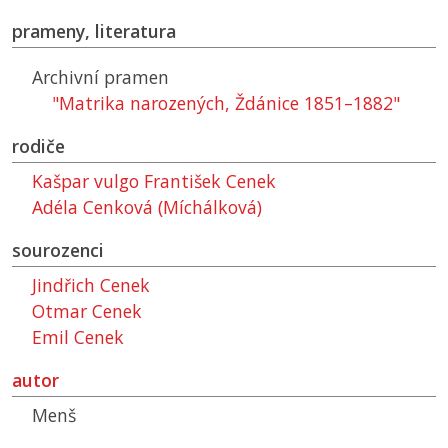
prameny, literatura
Archivní pramen
"Matrika narozených, Ždánice 1851–1882"
rodiče
Kašpar vulgo František Cenek
Adéla Cenková (Míchálková)
sourozenci
Jindřich Cenek
Otmar Cenek
Emil Cenek
autor
Menš