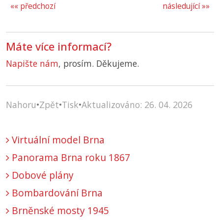
«« předchozí
následující »»
Máte více informací?
Napište nám
, prosím. Děkujeme.
Nahoru
•
Zpět
•
Tisk
•
Aktualizováno: 26. 04. 2026
Virtuální model Brna
Panorama Brna roku 1867
Dobové plány
Bombardování Brna
Brněnské mosty 1945