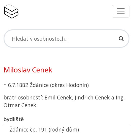
Miloslav Cenek
* 6.7.1882 Ždánice (okres Hodonín)
bratr osobností: Emil Cenek, Jindřich Cenek a Ing.
Otmar Cenek
bydliště
Ždánice čp. 191 (rodný dům)