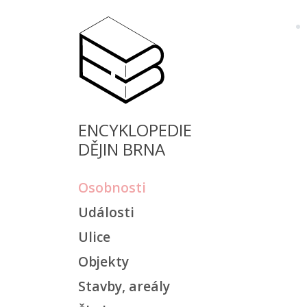
ENCYKLOPEDIE
DĚJIN BRNA
Osobnosti
Události
Ulice
Objekty
Stavby, areály