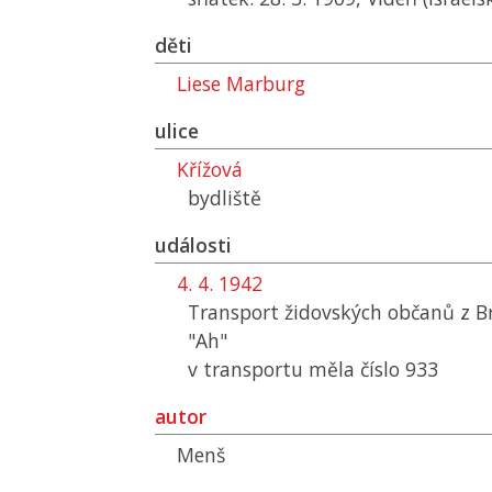
děti
Liese Marburg
ulice
Křížová
bydliště
události
4. 4. 1942
Transport židovských občanů z B
"Ah"
v transportu měla číslo 933
autor
Menš