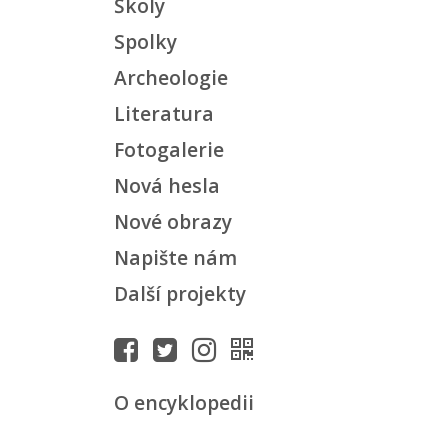
Školy
Spolky
Archeologie
Literatura
Fotogalerie
Nová hesla
Nové obrazy
Napište nám
Další projekty
O encyklopedii