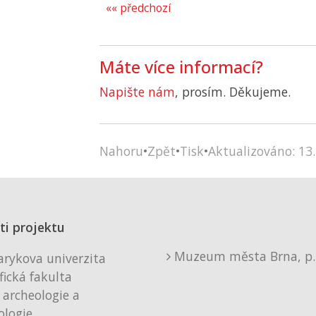
«« předchozí
Máte více informací?
Napište nám
, prosím. Děkujeme.
Nahoru
•
Zpět
•
Tisk
•
Aktualizováno: 13.
ti projektu
Muzeum města Brna, p. 
rykova univerzita
fická fakulta
 archeologie a
logie