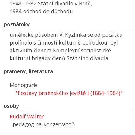
1948–1982 Státní divadlo v Brně,
1984 odchod do důchodu
poznámky
umělecké působení V. Kyzlinka se od počátku
prolínalo s činností kulturně politickou, byl
aktivním členem Komplexní socialistické
kulturní brigády členů Státního divadla
prameny, literatura
Monografie
"Postavy brněnského jeviště I (1884–1984)"
osoby
Rudolf Walter
pedagog na konzervatoři