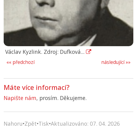
Václav Kyzlink. Zdroj: Dufková...
«« předchozí
následující »»
Máte více informací?
Napište nám
, prosím. Děkujeme.
Nahoru
•
Zpět
•
Tisk
•
Aktualizováno: 07. 04. 2026