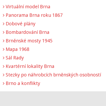
Virtuální model Brna
Panorama Brna roku 1867
Dobové plány
Bombardování Brna
Brněnské mosty 1945
Mapa 1968
Sál Rady
Kvartérní lokality Brna
Stezky po náhrobcích brněnských osobností
Brno a konflikty