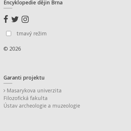
Encyklopedie dějin Brna
tmavý režim
© 2026
Garanti projektu
Masarykova univerzita
Filozofická fakulta
Ústav archeologie a muzeologie