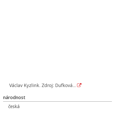
Václav Kyzlink. Zdroj: Dufková...
národnost
česká