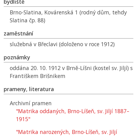
bydliště
Brno-Slatina, Kovárenská 1 (rodný dům, tehdy
Slatina čp. 88)
zaměstnání
služebná v Břeclavi (doloženo v roce 1912)
poznámky
oddána 20. 10. 1912 v Brně-Líšni (kostel sv. Jiljí) s
Františkem Brišnikem
prameny, literatura
Archivní pramen
"Matrika oddaných, Brno-Líšeň, sv. Jiljí 1887–
1915"
"Matrika narozených, Brno-Líšeň, sv. Jiljí