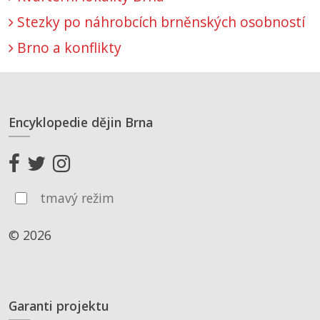
Stezky po náhrobcích brněnských osobností
Brno a konflikty
Encyklopedie dějin Brna
tmavý režim
© 2026
Garanti projektu