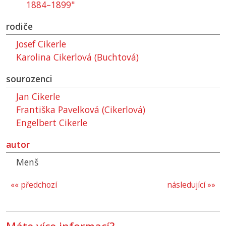
1884–1899"
rodiče
Josef Cikerle
Karolina Cikerlová (Buchtová)
sourozenci
Jan Cikerle
Františka Pavelková (Cikerlová)
Engelbert Cikerle
autor
Menš
«« předchozí
následující »»