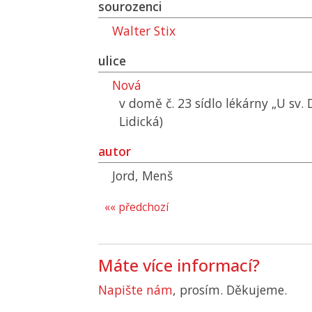
sourozenci
Walter Stix
ulice
Nová
v domě č. 23 sídlo lékárny „U sv.
Lidická)
autor
Jord, Menš
«« předchozí
Máte více informací?
Napište nám
, prosím. Děkujeme.