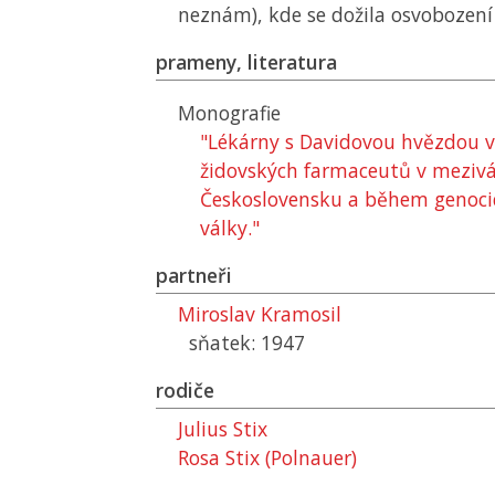
neznám), kde se dožila osvobození
prameny, literatura
Monografie
"Lékárny s Davidovou hvězdou v
židovských farmaceutů v meziv
Československu a během genoci
války."
partneři
Miroslav Kramosil
sňatek: 1947
rodiče
Julius Stix
Rosa Stix (Polnauer)