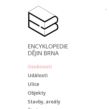
ENCYKLOPEDIE
DĚJIN BRNA
Osobnosti
Události
Ulice
Objekty
Stavby, areály