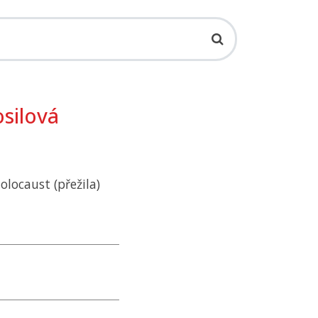
silová
olocaust (přežila)