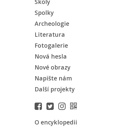
Školy
Spolky
Archeologie
Literatura
Fotogalerie
Nová hesla
Nové obrazy
Napište nám
Další projekty
O encyklopedii