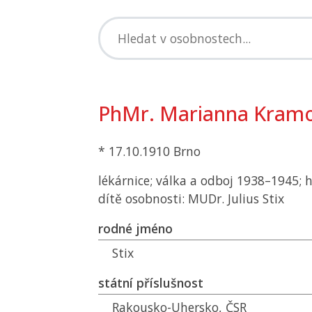
PhMr. Marianna Kramo
* 17.10.1910 Brno
lékárnice; válka a odboj 1938–1945; h
dítě osobnosti: MUDr. Julius Stix
rodné jméno
Stix
státní příslušnost
Rakousko-Uhersko,
ČSR