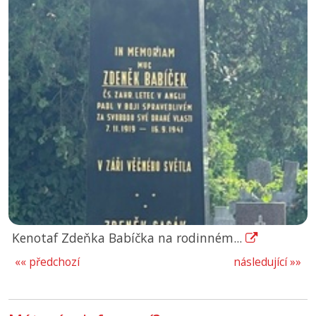
Kenotaf Zdeňka Babíčka na rodinném...
«« předchozí
následující »»