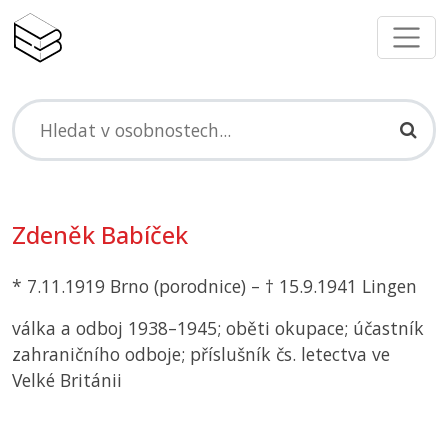
Zdeněk Babíček
* 7.11.1919 Brno (porodnice) – † 15.9.1941 Lingen
válka a odboj 1938–1945; oběti okupace; účastník
zahraničního odboje; příslušník čs. letectva ve
Velké Británii