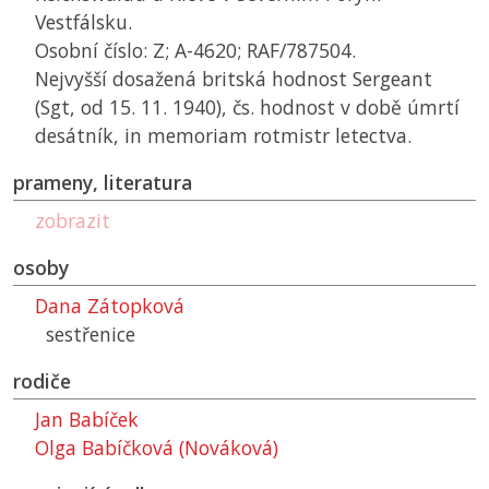
Vestfálsku.
Osobní číslo: Z; A-4620; RAF/787504.
Nejvyšší dosažená britská hodnost Sergeant
(Sgt, od 15. 11. 1940), čs. hodnost v době úmrtí
desátník, in memoriam rotmistr letectva.
prameny, literatura
zobrazit
osoby
Dana Zátopková
sestřenice
rodiče
Jan Babíček
Olga Babíčková (Nováková)