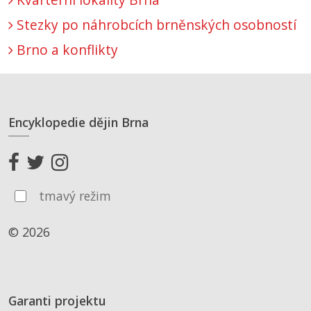
Stezky po náhrobcích brněnských osobností
Brno a konflikty
Encyklopedie dějin Brna
tmavý režim
© 2026
Garanti projektu