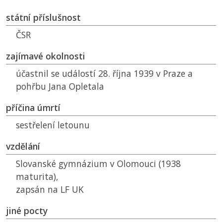
státní příslušnost
ČSR
zajímavé okolnosti
účastnil se událostí 28. října 1939 v Praze a
pohřbu Jana Opletala
příčina úmrtí
sestřelení letounu
vzdělání
Slovanské gymnázium v Olomouci (1938
maturita),
zapsán na
LF UK
jiné pocty