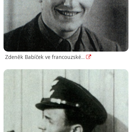
Zdeněk Babíček ve francouzské...