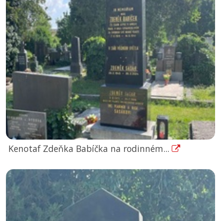
Kenotaf Zdeňka Babíčka na rodinném...