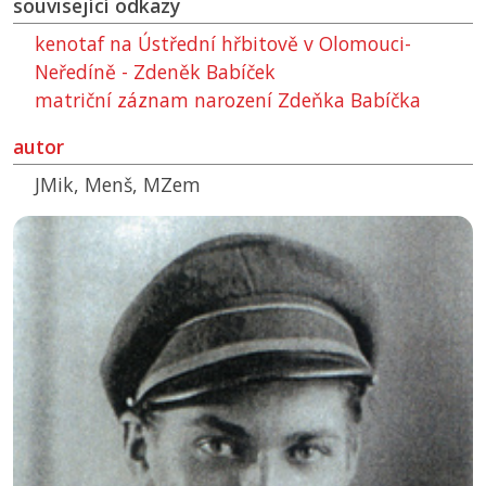
související odkazy
kenotaf na Ústřední hřbitově v Olomouci-
Neředíně - Zdeněk Babíček
matriční záznam narození Zdeňka Babíčka
autor
JMik, Menš, MZem