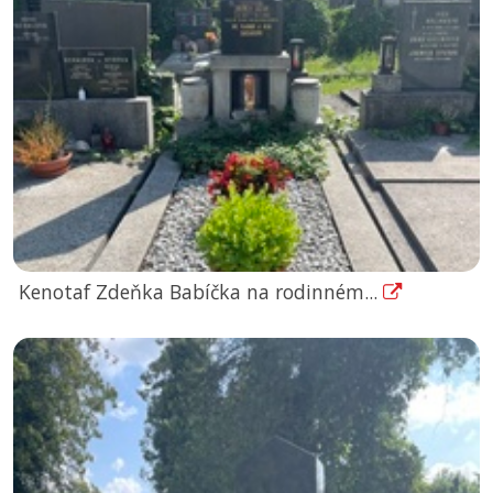
Kenotaf Zdeňka Babíčka na rodinném...