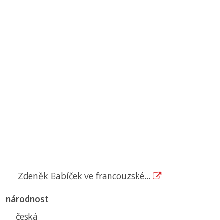
Zdeněk Babíček ve francouzské...
národnost
česká