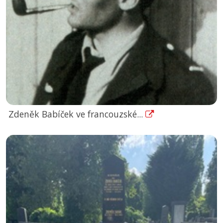
Zdeněk Babíček ve francouzské...