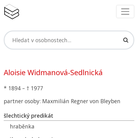
Aloisie Widmanová-Sedlnická
* 1894 – † 1977
partner osoby: Maxmilián Regner von Bleyben
šlechtický predikát
hraběnka