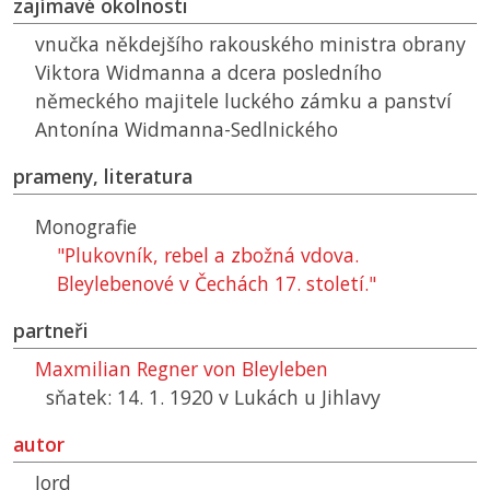
zajímavé okolnosti
vnučka někdejšího rakouského ministra obrany
Viktora Widmanna a dcera posledního
německého majitele luckého zámku a panství
Antonína Widmanna-Sedlnického
prameny, literatura
Monografie
"Plukovník, rebel a zbožná vdova.
Bleylebenové v Čechách 17. století."
partneři
Maxmilian Regner von Bleyleben
sňatek: 14. 1. 1920 v Lukách u Jihlavy
autor
Jord