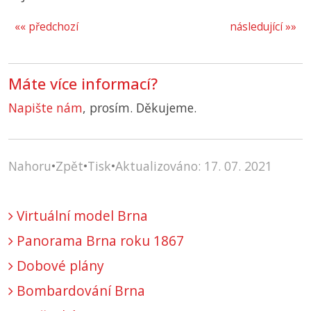
«« předchozí
následující »»
Máte více informací?
Napište nám
, prosím. Děkujeme.
Nahoru
•
Zpět
•
Tisk
•
Aktualizováno: 17. 07. 2021
Virtuální model Brna
Panorama Brna roku 1867
Dobové plány
Bombardování Brna