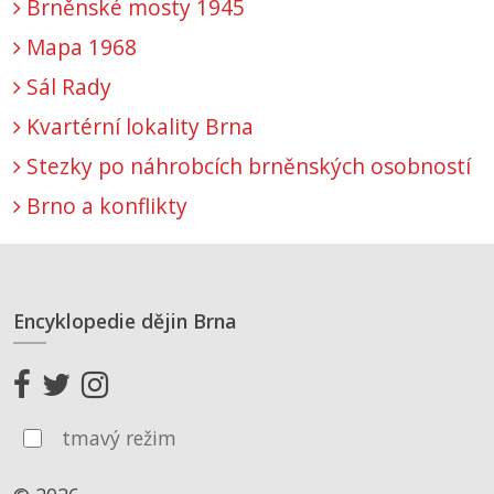
Brněnské mosty 1945
Mapa 1968
Sál Rady
Kvartérní lokality Brna
Stezky po náhrobcích brněnských osobností
Brno a konflikty
Encyklopedie dějin Brna
tmavý režim