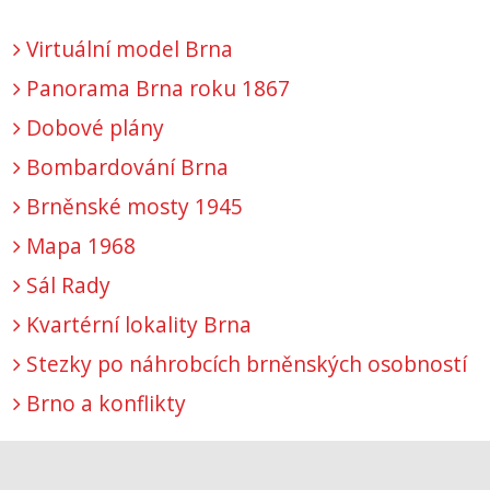
Virtuální model Brna
Panorama Brna roku 1867
Dobové plány
Bombardování Brna
Brněnské mosty 1945
Mapa 1968
Sál Rady
Kvartérní lokality Brna
Stezky po náhrobcích brněnských osobností
Brno a konflikty