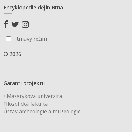
Encyklopedie dějin Brna
tmavý režim
© 2026
Garanti projektu
Masarykova univerzita
Filozofická fakulta
Ústav archeologie a muzeologie