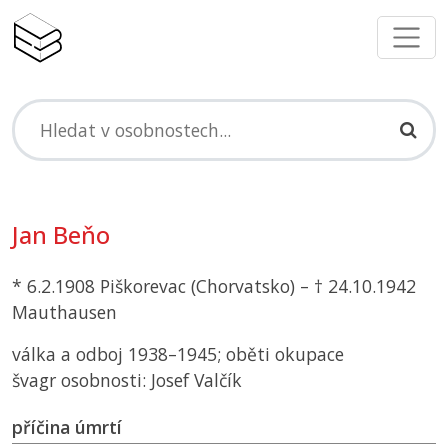
Jan Beňo
* 6.2.1908 Piškorevac (Chorvatsko) – † 24.10.1942
Mauthausen
válka a odboj 1938–1945; oběti okupace
švagr osobnosti: Josef Valčík
příčina úmrtí