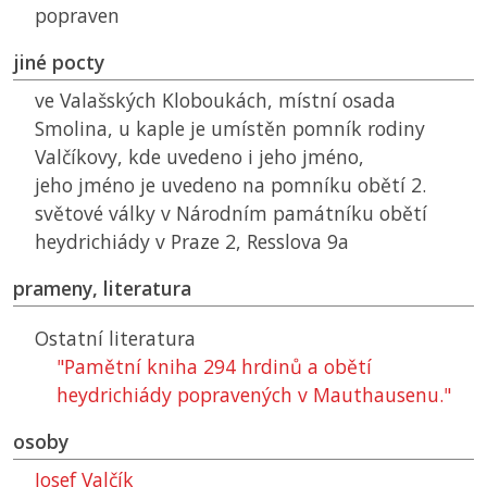
popraven
jiné pocty
ve Valašských Kloboukách, místní osada
Smolina, u kaple je umístěn pomník rodiny
Valčíkovy, kde uvedeno i jeho jméno,
jeho jméno je uvedeno na pomníku obětí 2.
světové války v Národním památníku obětí
heydrichiády v Praze 2, Resslova 9a
prameny, literatura
Ostatní literatura
"Pamětní kniha 294 hrdinů a obětí
heydrichiády popravených v Mauthausenu."
osoby
Josef Valčík