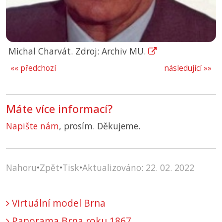
Michal Charvát. Zdroj: Archiv MU.
«« předchozí
následující »»
Máte více informací?
Napište nám
, prosím. Děkujeme.
Nahoru
•
Zpět
•
Tisk
•
Aktualizováno: 22. 02. 2022
Virtuální model Brna
Panorama Brna roku 1867