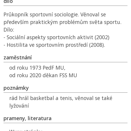
dílo
Průkopník sportovní sociologie. Věnoval se
především praktickým problémům světa sportu.
Dílo:
- Sociální aspekty sportovních aktivit (2002)
- Hostilita ve sportovním prostředí (2008).
zaměstnání
od roku 1973
PedF MU
,
od roku 2020 děkan
FSS MU
poznámky
rád hrál basketbal a tenis, věnoval se také
lyžování
prameny, literatura