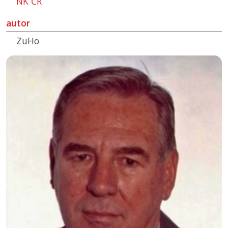
NK ČR
autor
ZuHo