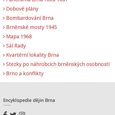
Dobové plány
Bombardování Brna
Brněnské mosty 1945
Mapa 1968
Sál Rady
Kvartérní lokality Brna
Stezky po náhrobcích brněnských osobností
Brno a konflikty
Encyklopedie dějin Brna