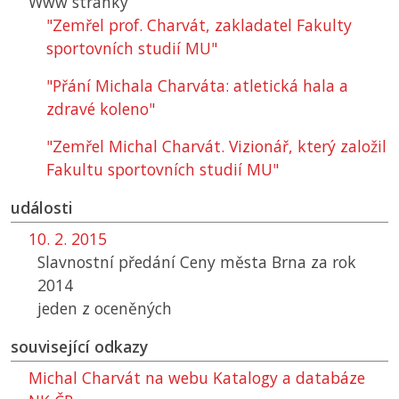
Www stránky
"Zemřel prof. Charvát, zakladatel Fakulty
sportovních studií MU"
"Přání Michala Charváta: atletická hala a
zdravé koleno"
"Zemřel Michal Charvát. Vizionář, který založil
Fakultu sportovních studií MU"
události
10. 2. 2015
Slavnostní předání Ceny města Brna za rok
2014
jeden z oceněných
související odkazy
Michal Charvát na webu Katalogy a databáze