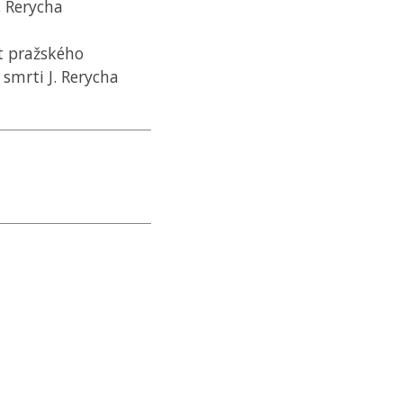
. Rerycha
kt pražského
smrti J. Rerycha