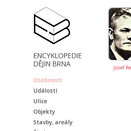
ENCYKLOPEDIE
DĚJIN BRNA
Josef R
Osobnosti
Události
Ulice
Objekty
Stavby, areály