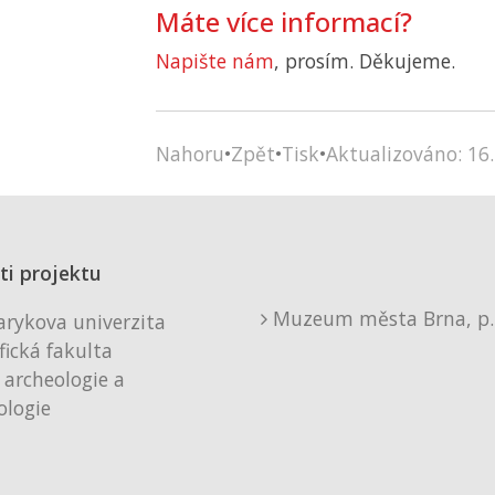
Máte více informací?
Napište nám
, prosím. Děkujeme.
Nahoru
•
Zpět
•
Tisk
•
Aktualizováno: 16.
ti projektu
Muzeum města Brna, p. 
rykova univerzita
fická fakulta
 archeologie a
logie