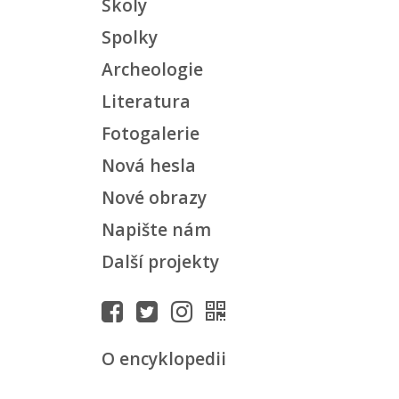
Školy
Spolky
Archeologie
Literatura
Fotogalerie
Nová hesla
Nové obrazy
Napište nám
Další projekty
O encyklopedii