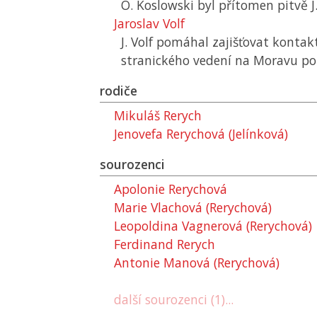
O. Koslowski byl přítomen pitvě J
Jaroslav Volf
J. Volf pomáhal zajišťovat konta
stranického vedení na Moravu po 
rodiče
Mikuláš Rerych
Jenovefa Rerychová (Jelínková)
sourozenci
Apolonie Rerychová
Marie Vlachová (Rerychová)
Leopoldina Vagnerová (Rerychová)
Ferdinand Rerych
Antonie Manová (Rerychová)
další sourozenci (1)...