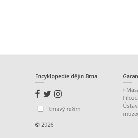
Encyklopedie dějin Brna
Garan
Masa
Filozo
Ústav
tmavý režim
muzeo
© 2026