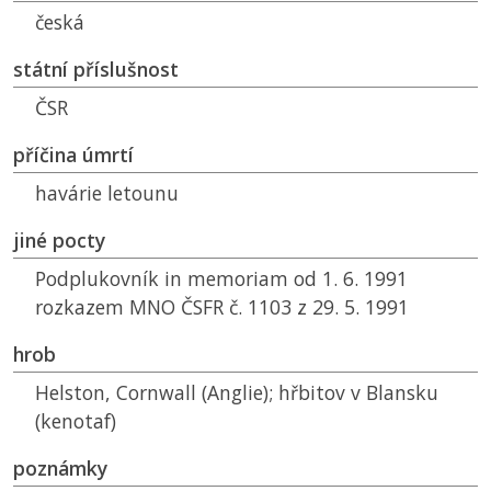
česká
státní příslušnost
ČSR
příčina úmrtí
havárie letounu
jiné pocty
Podplukovník in memoriam od 1. 6. 1991
rozkazem
MNO ČSFR
č. 1103 z 29. 5. 1991
hrob
Helston, Cornwall (Anglie); hřbitov v Blansku
(kenotaf)
poznámky