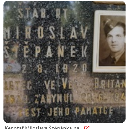
Kenotaf Miloslava Štěpánka na...