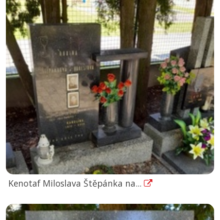
Kenotaf Miloslava Štěpánka na...