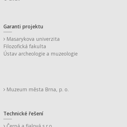
Garanti projektu
Masarykova univerzita
Filozofická fakulta
Ústav archeologie a muzeologie
Muzeum města Brna, p. o.
Technické řešení
Černá a fialová s.r.o.