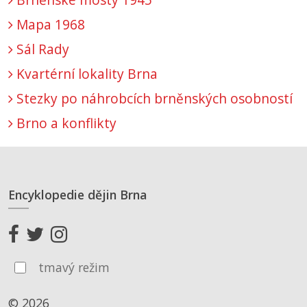
Mapa 1968
Sál Rady
Kvartérní lokality Brna
Stezky po náhrobcích brněnských osobností
Brno a konflikty
Encyklopedie dějin Brna
tmavý režim
© 2026