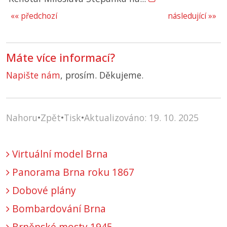
«« předchozí
následující »»
Máte více informací?
Napište nám
, prosím. Děkujeme.
Nahoru
•
Zpět
•
Tisk
•
Aktualizováno: 19. 10. 2025
Virtuální model Brna
Panorama Brna roku 1867
Dobové plány
Bombardování Brna
Brněnské mosty 1945