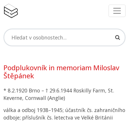
Podplukovník in memoriam Miloslav
Štěpánek
* 8.2.1920 Brno – † 29.6.1944 Roskilly Farm, St.
Keverne, Cornwall (Anglie)
válka a odboj 1938–1945; účastník čs. zahraničního
odboje; příslušník čs. letectva ve Velké Británii