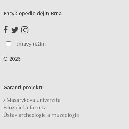
Encyklopedie dějin Brna
tmavý režim
© 2026
Garanti projektu
Masarykova univerzita
Filozofická fakulta
Ústav archeologie a muzeologie