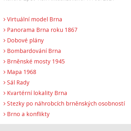
Virtuální model Brna
Panorama Brna roku 1867
Dobové plány
Bombardování Brna
Brněnské mosty 1945
Mapa 1968
Sál Rady
Kvartérní lokality Brna
Stezky po náhrobcích brněnských osobností
Brno a konflikty