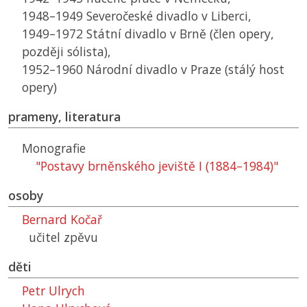
1948–1949 Severočeské divadlo v Liberci,
1949–1972 Státní divadlo v Brně (člen opery,
později sólista),
1952–1960 Národní divadlo v Praze (stálý host
opery)
prameny, literatura
Monografie
"Postavy brněnského jeviště I (1884–1984)"
osoby
Bernard Kočař
učitel zpěvu
děti
Petr Ulrych