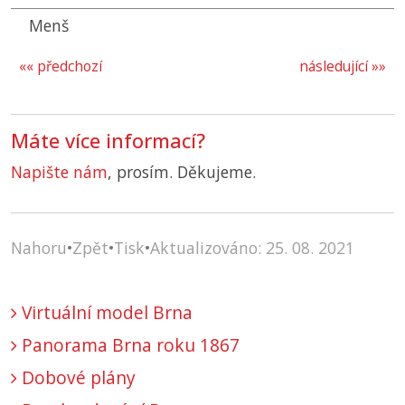
Menš
«« předchozí
následující »»
Máte více informací?
Napište nám
, prosím. Děkujeme.
Nahoru
•
Zpět
•
Tisk
•
Aktualizováno: 25. 08. 2021
Virtuální model Brna
Panorama Brna roku 1867
Dobové plány