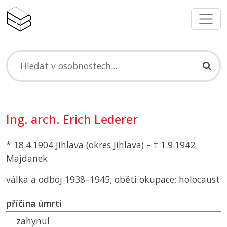
Ing. arch. Erich Lederer
* 18.4.1904 Jihlava (okres Jihlava) – † 1.9.1942
Majdanek
válka a odboj 1938–1945; oběti okupace; holocaust
příčina úmrtí
zahynul