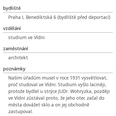
bydliště
Praha I, Benediktská 6 (bydliště před deportací)
vzdělání
studium ve Vídni
zaměstnání
architekt
poznámky
Našim úřadům musel v roce 1931 vysvětlovat,
proč studoval ve Vídni. Studium vyšlo laciněji,
protože bydlel u strýce JUDr. Wohryzka, později
ve Vídni zůstával proto, že jeho otec začal do
města dovážet sklo a on jej obchodně
zastupoval.