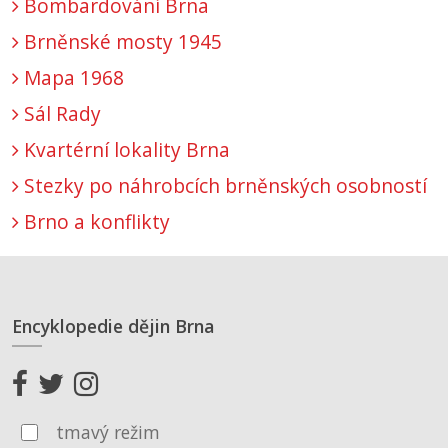
Bombardování Brna
Brněnské mosty 1945
Mapa 1968
Sál Rady
Kvartérní lokality Brna
Stezky po náhrobcích brněnských osobností
Brno a konflikty
Encyklopedie dějin Brna
tmavý režim