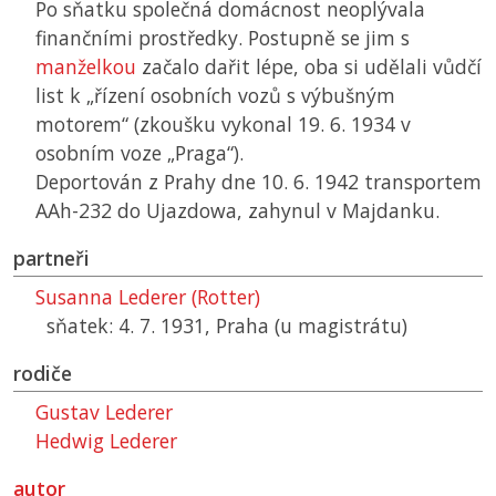
Po sňatku společná domácnost neoplývala
finančními prostředky. Postupně se jim s
manželkou
začalo dařit lépe, oba si udělali vůdčí
list k „řízení osobních vozů s výbušným
motorem“ (zkoušku vykonal 19. 6. 1934 v
osobním voze „Praga“).
Deportován z Prahy dne 10. 6. 1942 transportem
AAh-232 do Ujazdowa, zahynul v Majdanku.
partneři
Susanna Lederer (Rotter)
sňatek: 4. 7. 1931, Praha (u magistrátu)
rodiče
Gustav Lederer
Hedwig Lederer
autor